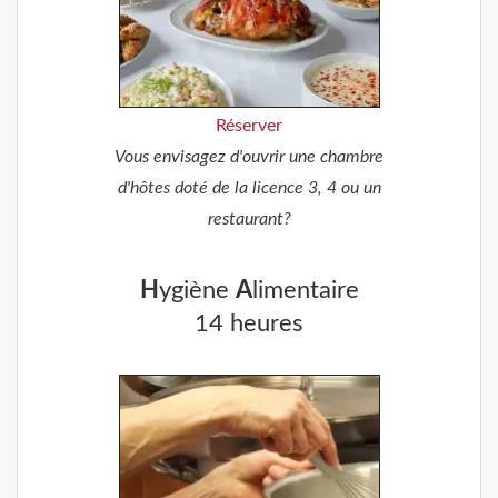
Réserver
Vous envisagez d'ouvrir une chambre
d'hôtes doté de la licence 3, 4 ou un
restaurant?
H
ygiène
A
limentaire
14 heures