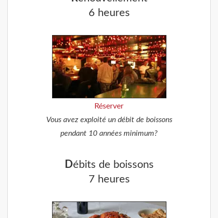
6 heures
Réserver
Vous avez exploité un débit de boissons
pendant 10 années minimum?
D
ébits de boissons
7 heures