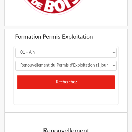
Formation Permis Exploitation
Recherchez
R
enouvellement