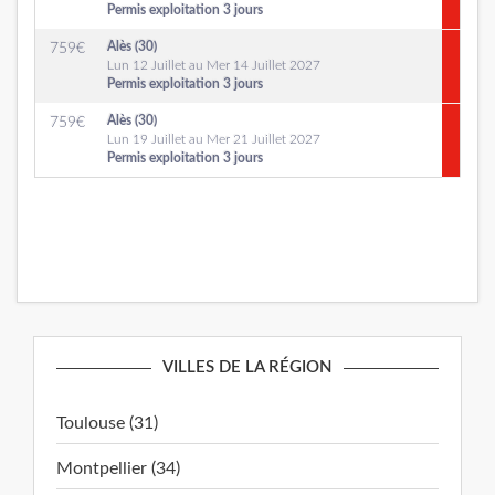
Permis exploitation 3 jours
Alès (30)
759
€
Lun 12 Juillet au Mer 14 Juillet 2027
Permis exploitation 3 jours
Alès (30)
759
€
Lun 19 Juillet au Mer 21 Juillet 2027
Permis exploitation 3 jours
VILLES DE LA RÉGION
Toulouse (31)
Montpellier (34)