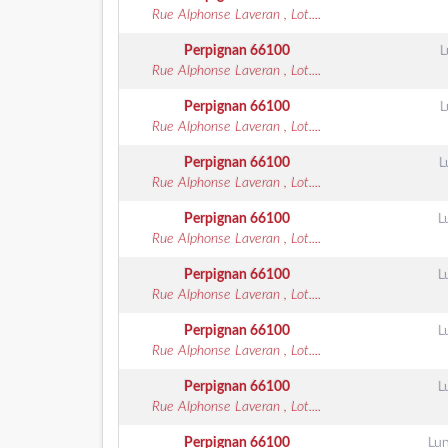
Rue Alphonse Laveran , Lot....
Perpignan
66100
L
Rue Alphonse Laveran , Lot....
Perpignan
66100
L
Rue Alphonse Laveran , Lot....
Perpignan
66100
L
Rue Alphonse Laveran , Lot....
Perpignan
66100
L
Rue Alphonse Laveran , Lot....
Perpignan
66100
L
Rue Alphonse Laveran , Lot....
Perpignan
66100
L
Rue Alphonse Laveran , Lot....
Perpignan
66100
L
Rue Alphonse Laveran , Lot....
Perpignan
66100
Lun