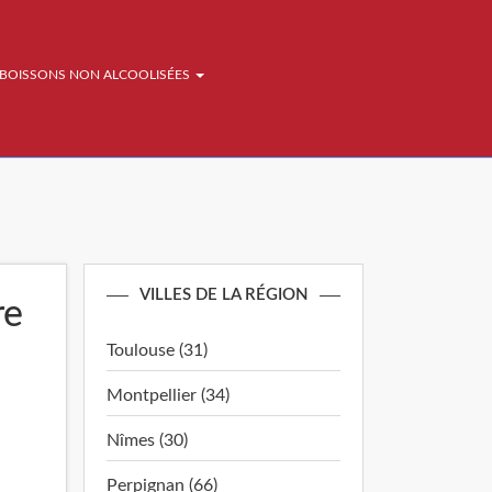
BOISSONS NON ALCOOLISÉES
VILLES DE LA RÉGION
re
Toulouse (31)
Montpellier (34)
Nîmes (30)
Perpignan (66)