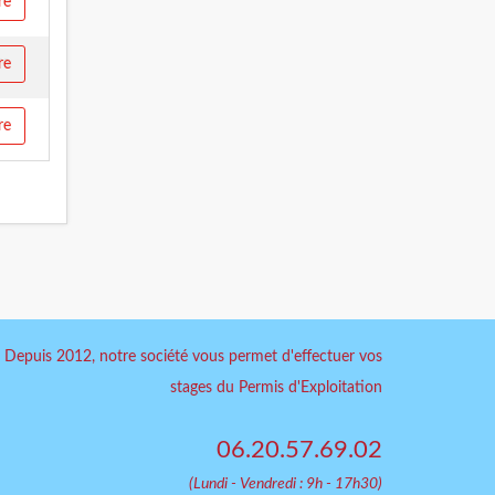
re
re
re
Depuis 2012, notre société vous permet d'effectuer vos
stages du Permis d'Exploitation
06.20.57.69.02
(Lundi - Vendredi : 9h - 17h30)