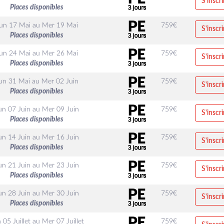
S'inscri
Places disponibles
un 17 Mai
au
Mer 19 Mai
759
€
S'inscri
Places disponibles
un 24 Mai
au
Mer 26 Mai
759
€
S'inscri
Places disponibles
un 31 Mai
au
Mer 02 Juin
759
€
S'inscri
Places disponibles
un 07 Juin
au
Mer 09 Juin
759
€
S'inscri
Places disponibles
un 14 Juin
au
Mer 16 Juin
759
€
S'inscri
Places disponibles
un 21 Juin
au
Mer 23 Juin
759
€
S'inscri
Places disponibles
un 28 Juin
au
Mer 30 Juin
759
€
S'inscri
Places disponibles
 05 Juillet
au
Mer 07 Juillet
759
€