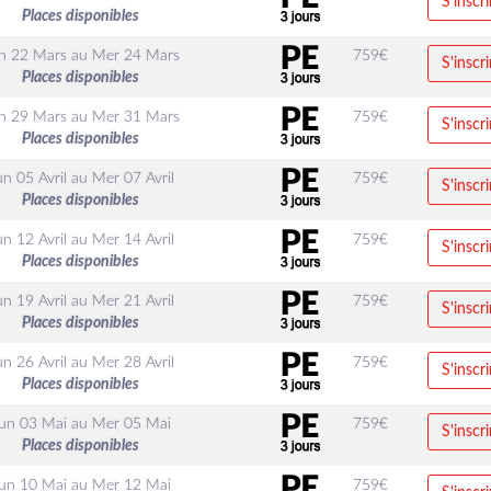
S'inscri
Places disponibles
n 22 Mars
au
Mer 24 Mars
759
€
S'inscri
Places disponibles
n 29 Mars
au
Mer 31 Mars
759
€
S'inscri
Places disponibles
un 05 Avril
au
Mer 07 Avril
759
€
S'inscri
Places disponibles
un 12 Avril
au
Mer 14 Avril
759
€
S'inscri
Places disponibles
un 19 Avril
au
Mer 21 Avril
759
€
S'inscri
Places disponibles
un 26 Avril
au
Mer 28 Avril
759
€
S'inscri
Places disponibles
un 03 Mai
au
Mer 05 Mai
759
€
S'inscri
Places disponibles
un 10 Mai
au
Mer 12 Mai
759
€