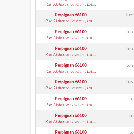
Rue Alphonse Laveran , Lot....
Perpignan
66100
Lun 
Rue Alphonse Laveran , Lot....
Perpignan
66100
Lun 
Rue Alphonse Laveran , Lot....
Perpignan
66100
Lun 
Rue Alphonse Laveran , Lot....
Perpignan
66100
Lun 
Rue Alphonse Laveran , Lot....
Perpignan
66100
Lun 
Rue Alphonse Laveran , Lot....
Perpignan
66100
Lu
Rue Alphonse Laveran , Lot....
Perpignan
66100
Lu
Rue Alphonse Laveran , Lot....
Perpignan
66100
Lu