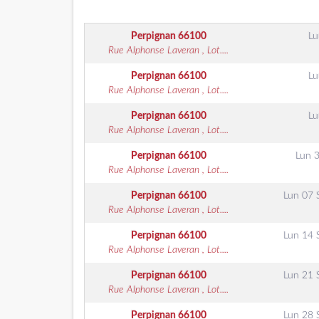
Perpignan
66100
Lu
Rue Alphonse Laveran , Lot....
Perpignan
66100
Lu
Rue Alphonse Laveran , Lot....
Perpignan
66100
Lu
Rue Alphonse Laveran , Lot....
Perpignan
66100
Lun 
Rue Alphonse Laveran , Lot....
Perpignan
66100
Lun 07 
Rue Alphonse Laveran , Lot....
Perpignan
66100
Lun 14 
Rue Alphonse Laveran , Lot....
Perpignan
66100
Lun 21 
Rue Alphonse Laveran , Lot....
Perpignan
66100
Lun 28 