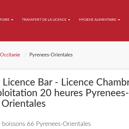
ATOIRE
TRANSFERT DE LA LICENCE
HYGIENE ALIMENTAIRE
Occitanie
Pyrenees-Orientales
- Licence Bar - Licence Chamb
ploitation 20 heures Pyrenees-
Orientales
e boissons 66 Pyrenees-Orientales