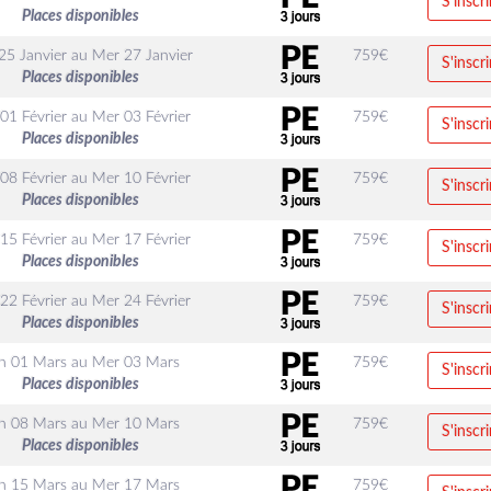
S'inscri
Places disponibles
25 Janvier
au
Mer 27 Janvier
759
€
S'inscri
Places disponibles
01 Février
au
Mer 03 Février
759
€
S'inscri
Places disponibles
08 Février
au
Mer 10 Février
759
€
S'inscri
Places disponibles
15 Février
au
Mer 17 Février
759
€
S'inscri
Places disponibles
22 Février
au
Mer 24 Février
759
€
S'inscri
Places disponibles
n 01 Mars
au
Mer 03 Mars
759
€
S'inscri
Places disponibles
n 08 Mars
au
Mer 10 Mars
759
€
S'inscri
Places disponibles
n 15 Mars
au
Mer 17 Mars
759
€