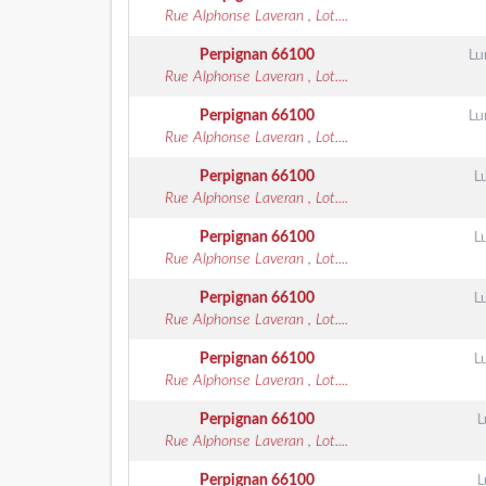
Rue Alphonse Laveran , Lot....
Perpignan
66100
Lu
Rue Alphonse Laveran , Lot....
Perpignan
66100
Lu
Rue Alphonse Laveran , Lot....
Perpignan
66100
L
Rue Alphonse Laveran , Lot....
Perpignan
66100
L
Rue Alphonse Laveran , Lot....
Perpignan
66100
L
Rue Alphonse Laveran , Lot....
Perpignan
66100
L
Rue Alphonse Laveran , Lot....
Perpignan
66100
L
Rue Alphonse Laveran , Lot....
Perpignan
66100
L