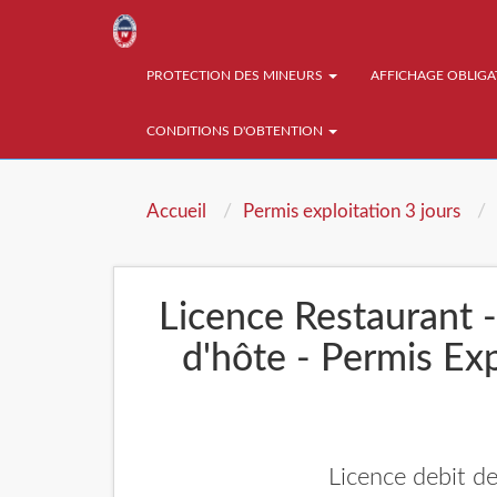
PROTECTION DES MINEURS
AFFICHAGE OBLIG
CONDITIONS D'OBTENTION
Accueil
Permis exploitation 3 jours
Licence Restaurant 
d'hôte - Permis Ex
Licence debit d