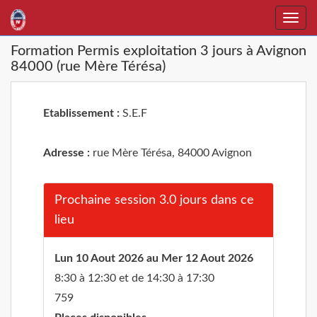
Toggle
naviga
Formation Permis exploitation 3 jours à Avignon
84000 (rue Mère Térésa)
Etablissement :
S.E.F
Adresse :
rue Mère Térésa, 84000 Avignon
Prochaine session 3.0 jours dans ce
lieu
Lun 10 Aout 2026 au Mer 12 Aout 2026
8:30 à 12:30 et de 14:30 à 17:30
759