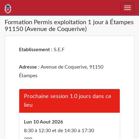
Toggle
naviga
Formation Permis exploitation 1 jour à Étampes
91150 (Avenue de Coquerive)
Etablissement :
S.E.F
Adresse :
Avenue de Coquerive, 91150
Étampes
Prochaine session 1.0 jours dans ce
lieu
Lun 10 Aout 2026
8:30 à 12:30 et de 14:30 à 17:30