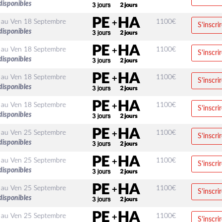
disponibles
au
Ven 18 Septembre
1100
€
S'inscri
disponibles
au
Ven 18 Septembre
1100
€
S'inscri
disponibles
au
Ven 18 Septembre
1100
€
S'inscri
disponibles
au
Ven 18 Septembre
1100
€
S'inscri
disponibles
au
Ven 25 Septembre
1100
€
S'inscri
disponibles
au
Ven 25 Septembre
1100
€
S'inscri
disponibles
au
Ven 25 Septembre
1100
€
S'inscri
disponibles
au
Ven 25 Septembre
1100
€
S'inscri