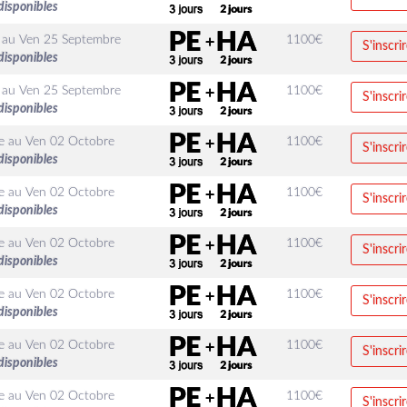
disponibles
au
Ven 25 Septembre
1100
€
S'inscri
disponibles
au
Ven 25 Septembre
1100
€
S'inscri
disponibles
e
au
Ven 02 Octobre
1100
€
S'inscri
disponibles
e
au
Ven 02 Octobre
1100
€
S'inscri
disponibles
e
au
Ven 02 Octobre
1100
€
S'inscri
disponibles
e
au
Ven 02 Octobre
1100
€
S'inscri
disponibles
e
au
Ven 02 Octobre
1100
€
S'inscri
disponibles
e
au
Ven 02 Octobre
1100
€
S'inscri