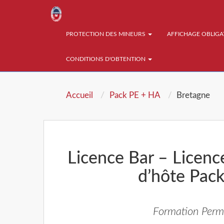
PROTECTION DES MINEURS
AFFICHAGE OBLIG
CONDITIONS D'OBTENTION
Accueil
Pack PE + HA
Bretagne
Licence Bar – Licenc
d’hôte Pac
Formation Permi