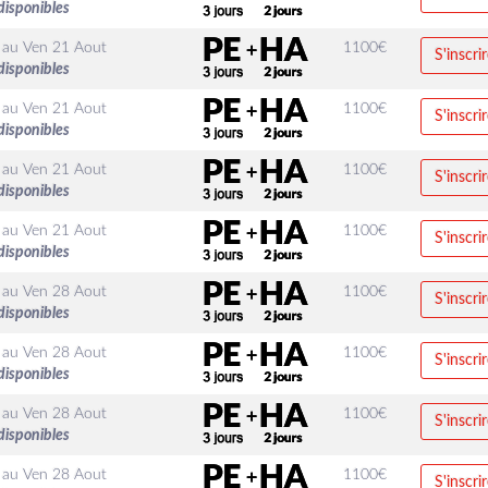
disponibles
au
Ven 21 Aout
1100
€
S'inscri
disponibles
au
Ven 21 Aout
1100
€
S'inscri
disponibles
au
Ven 21 Aout
1100
€
S'inscri
disponibles
au
Ven 21 Aout
1100
€
S'inscri
disponibles
au
Ven 28 Aout
1100
€
S'inscri
disponibles
au
Ven 28 Aout
1100
€
S'inscri
disponibles
au
Ven 28 Aout
1100
€
S'inscri
disponibles
au
Ven 28 Aout
1100
€
S'inscri