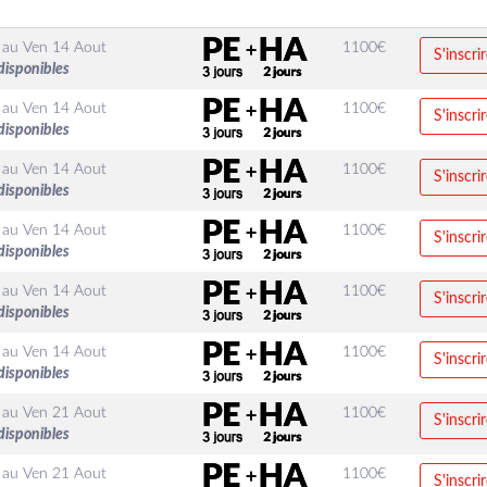
au
Ven 14 Aout
1100
€
S'inscri
disponibles
au
Ven 14 Aout
1100
€
S'inscri
disponibles
au
Ven 14 Aout
1100
€
S'inscri
disponibles
au
Ven 14 Aout
1100
€
S'inscri
disponibles
au
Ven 14 Aout
1100
€
S'inscri
disponibles
au
Ven 14 Aout
1100
€
S'inscri
disponibles
au
Ven 21 Aout
1100
€
S'inscri
disponibles
au
Ven 21 Aout
1100
€
S'inscri