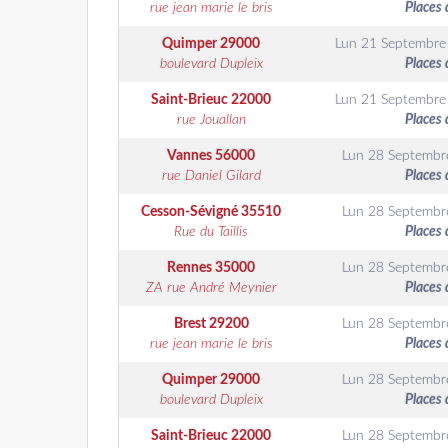
rue jean marie le bris
Places 
Quimper
29000
Lun 21 Septembre
boulevard Dupleix
Places 
Saint-Brieuc
22000
Lun 21 Septembre
rue Jouallan
Places 
Vannes
56000
Lun 28 Septembr
rue Daniel Gilard
Places 
Cesson-Sévigné
35510
Lun 28 Septembr
Rue du Taillis
Places 
Rennes
35000
Lun 28 Septembr
ZA rue André Meynier
Places 
Brest
29200
Lun 28 Septembr
rue jean marie le bris
Places 
Quimper
29000
Lun 28 Septembr
boulevard Dupleix
Places 
Saint-Brieuc
22000
Lun 28 Septembr