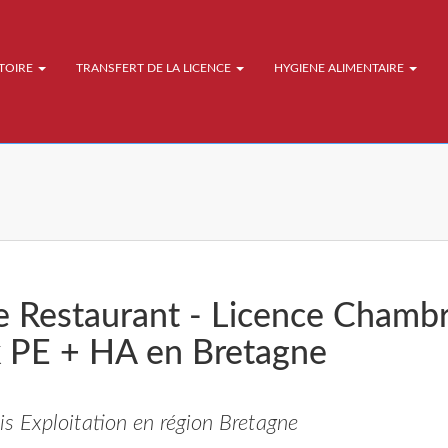
ATOIRE
TRANSFERT DE LA LICENCE
HYGIENE ALIMENTAIRE
e Restaurant - Licence Chamb
k PE + HA en Bretagne
s Exploitation en région Bretagne