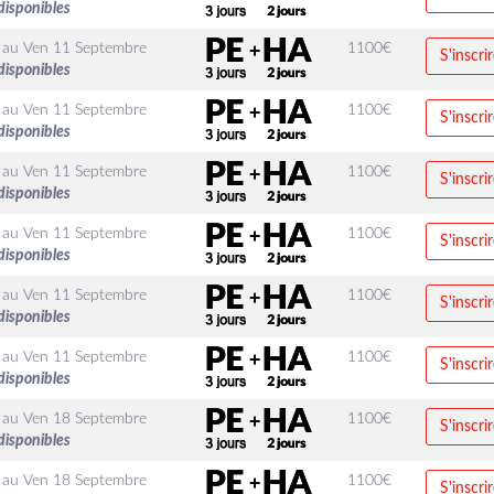
disponibles
au
Ven 11 Septembre
1100
€
S'inscri
disponibles
au
Ven 11 Septembre
1100
€
S'inscri
disponibles
au
Ven 11 Septembre
1100
€
S'inscri
disponibles
au
Ven 11 Septembre
1100
€
S'inscri
disponibles
au
Ven 11 Septembre
1100
€
S'inscri
disponibles
au
Ven 11 Septembre
1100
€
S'inscri
disponibles
au
Ven 18 Septembre
1100
€
S'inscri
disponibles
au
Ven 18 Septembre
1100
€
S'inscri