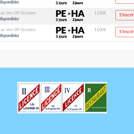
disponibles
au
Ven 09 Octobre
1100
€
S'inscri
disponibles
au
Ven 09 Octobre
1100
€
S'inscri
disponibles