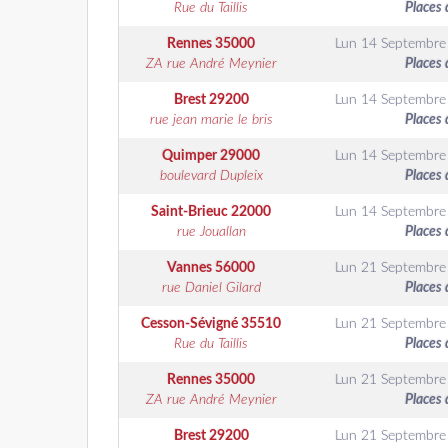
Rue du Taillis
Places 
Rennes
35000
Lun 14 Septembre
ZA rue André Meynier
Places 
Brest
29200
Lun 14 Septembre
rue jean marie le bris
Places 
Quimper
29000
Lun 14 Septembre
boulevard Dupleix
Places 
Saint-Brieuc
22000
Lun 14 Septembre
rue Jouallan
Places 
Vannes
56000
Lun 21 Septembre
rue Daniel Gilard
Places 
Cesson-Sévigné
35510
Lun 21 Septembre
Rue du Taillis
Places 
Rennes
35000
Lun 21 Septembre
ZA rue André Meynier
Places 
Brest
29200
Lun 21 Septembre