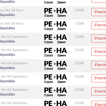
disponibles
au
Ven 28 Aout
1100
€
S'inscri
disponibles
au
Ven 28 Aout
1100
€
S'inscri
disponibles
u
Ven 04 Septembre
1100
€
S'inscri
disponibles
u
Ven 04 Septembre
1100
€
S'inscri
disponibles
u
Ven 04 Septembre
1100
€
S'inscri
disponibles
u
Ven 04 Septembre
1100
€
S'inscri
disponibles
u
Ven 04 Septembre
1100
€
S'inscri
disponibles
u
Ven 04 Septembre
1100
€
S'inscri