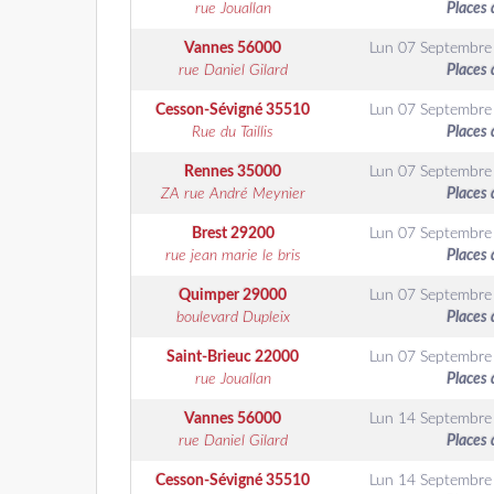
rue Jouallan
Places 
Vannes
56000
Lun 07 Septembre
rue Daniel Gilard
Places 
Cesson-Sévigné
35510
Lun 07 Septembre
Rue du Taillis
Places 
Rennes
35000
Lun 07 Septembre
ZA rue André Meynier
Places 
Brest
29200
Lun 07 Septembre
rue jean marie le bris
Places 
Quimper
29000
Lun 07 Septembre
boulevard Dupleix
Places 
Saint-Brieuc
22000
Lun 07 Septembre
rue Jouallan
Places 
Vannes
56000
Lun 14 Septembre
rue Daniel Gilard
Places 
Cesson-Sévigné
35510
Lun 14 Septembre