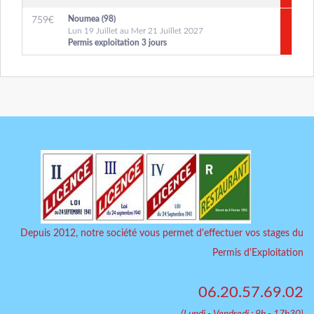
Noumea (98)
759
€
Lun 19 Juillet au Mer 21 Juillet 2027
Permis exploitation 3 jours
Depuis 2012, notre société vous permet d'effectuer vos stages du
Permis d'Exploitation
06.20.57.69.02