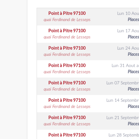
Point à Pitre
97100
Lun 10 Aou
quai Ferdinand de Lesseps
Places
Point à Pitre
97100
Lun 17 Aou
quai Ferdinand de Lesseps
Places
Point à Pitre
97100
Lun 24 Aou
quai Ferdinand de Lesseps
Places
Point à Pitre
97100
Lun 31 Aout
a
quai Ferdinand de Lesseps
Places
Point à Pitre
97100
Lun 07 Septembr
quai Ferdinand de Lesseps
Places
Point à Pitre
97100
Lun 14 Septembr
quai Ferdinand de Lesseps
Places
Point à Pitre
97100
Lun 21 Septembr
quai Ferdinand de Lesseps
Places
Point à Pitre
97100
Lun 28 Septemb