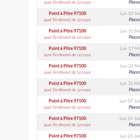
quai Ferdinand de Lesseps
Places
Point à Pitre
97100
Lun 03 Ma
quai Ferdinand de Lesseps
Places
Point à Pitre
97100
Lun 10 Ma
quai Ferdinand de Lesseps
Places
Point à Pitre
97100
Lun 17 Ma
quai Ferdinand de Lesseps
Places
Point à Pitre
97100
Lun 24 Ma
quai Ferdinand de Lesseps
Places
Point à Pitre
97100
Lun 31 Ma
quai Ferdinand de Lesseps
Places
Point à Pitre
97100
Lun 07 Jui
quai Ferdinand de Lesseps
Places
Point à Pitre
97100
Lun 14 Jui
quai Ferdinand de Lesseps
Places
Point à Pitre
97100
Lun 21 Jui