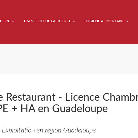
ATOIRE
TRANSFERT DE LA LICENCE
HYGIENE ALIMENTAIRE
e Restaurant - Licence Chamb
 PE + HA en Guadeloupe
 Exploitation en région Guadeloupe