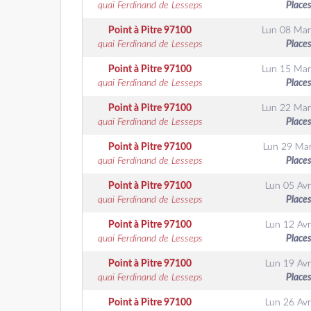
quai Ferdinand de Lesseps
Places
Point à Pitre
97100
Lun 08 Mar
quai Ferdinand de Lesseps
Places
Point à Pitre
97100
Lun 15 Mar
quai Ferdinand de Lesseps
Places
Point à Pitre
97100
Lun 22 Mar
quai Ferdinand de Lesseps
Places
Point à Pitre
97100
Lun 29 Ma
quai Ferdinand de Lesseps
Places
Point à Pitre
97100
Lun 05 Avri
quai Ferdinand de Lesseps
Places
Point à Pitre
97100
Lun 12 Avri
quai Ferdinand de Lesseps
Places
Point à Pitre
97100
Lun 19 Avri
quai Ferdinand de Lesseps
Places
Point à Pitre
97100
Lun 26 Avri