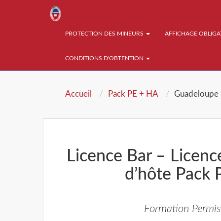
PROTECTION DES MINEURS
AFFICHAGE OBLIG
CONDITIONS D'OBTENTION
Accueil
Pack PE + HA
Guadeloupe
Licence Bar – Licenc
d’hôte Pack
Formation Permis