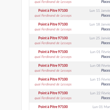
quai Ferdinand de Lesseps
Places
Point à Pitre
97100
Lun 11 Janvie
quai Ferdinand de Lesseps
Places
Point à Pitre
97100
Lun 18 Janvie
quai Ferdinand de Lesseps
Places
Point à Pitre
97100
Lun 25 Janvie
quai Ferdinand de Lesseps
Places
Point à Pitre
97100
Lun 01 Févrie
quai Ferdinand de Lesseps
Places
Point à Pitre
97100
Lun 08 Févrie
quai Ferdinand de Lesseps
Places
Point à Pitre
97100
Lun 15 Févrie
quai Ferdinand de Lesseps
Places
Point à Pitre
97100
Lun 22 Févrie
quai Ferdinand de Lesseps
Places
Point à Pitre
97100
Lun 01 Mar