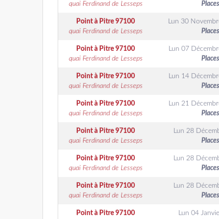
quai Ferdinand de Lesseps
Places
Point à Pitre
97100
Lun 30 Novembr
quai Ferdinand de Lesseps
Places
Point à Pitre
97100
Lun 07 Décembr
quai Ferdinand de Lesseps
Places
Point à Pitre
97100
Lun 14 Décembr
quai Ferdinand de Lesseps
Places
Point à Pitre
97100
Lun 21 Décembr
quai Ferdinand de Lesseps
Places
Point à Pitre
97100
Lun 28 Décem
quai Ferdinand de Lesseps
Places
Point à Pitre
97100
Lun 28 Décem
quai Ferdinand de Lesseps
Places
Point à Pitre
97100
Lun 28 Décem
quai Ferdinand de Lesseps
Places
Point à Pitre
97100
Lun 04 Janvie