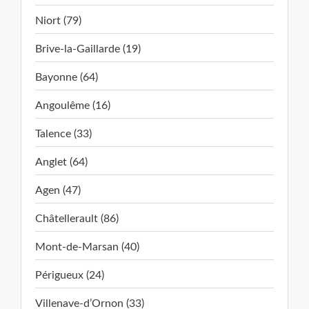
Niort (79)
Brive-la-Gaillarde (19)
Bayonne (64)
Angoulême (16)
Talence (33)
Anglet (64)
Agen (47)
Châtellerault (86)
Mont-de-Marsan (40)
Périgueux (24)
Villenave-d’Ornon (33)