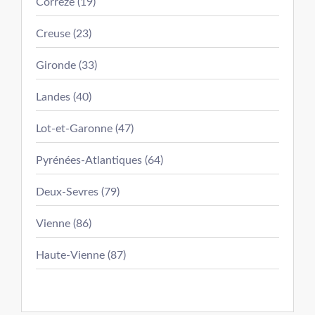
Corréze (19)
Creuse (23)
Gironde (33)
Landes (40)
Lot-et-Garonne (47)
Pyrénées-Atlantiques (64)
Deux-Sevres (79)
Vienne (86)
Haute-Vienne (87)