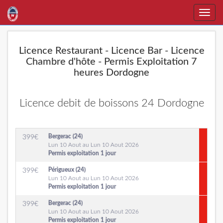
Toggle
naviga
Licence Restaurant - Licence Bar - Licence
Chambre d'hôte - Permis Exploitation 7
heures Dordogne
Licence debit de boissons 24 Dordogne
Bergerac (24)
399
€
Lun 10 Aout au Lun 10 Aout 2026
Permis exploitation 1 jour
Périgueux (24)
399
€
Lun 10 Aout au Lun 10 Aout 2026
Permis exploitation 1 jour
Bergerac (24)
399
€
Lun 10 Aout au Lun 10 Aout 2026
Permis exploitation 1 jour