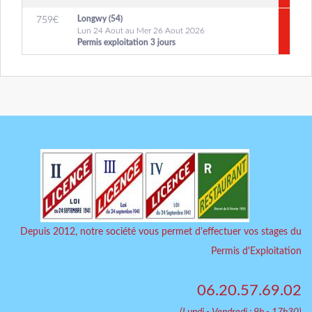
Longwy (54)
759
€
Lun 24 Aout au Mer 26 Aout 2026
Permis exploitation 3 jours
Depuis 2012, notre société vous permet d'effectuer vos stages du
Permis d'Exploitation
06.20.57.69.02