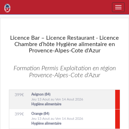
Toggle
naviga
Licence Bar – Licence Restaurant - Licence
Chambre d’hôte Hygiène alimentaire en
Provence-Alpes-Cote d'Azur
Formation Permis Exploitation en région
Provence-Alpes-Cote d'Azur
Avignon (84)
399
€
Jeu 13 Aout au Ven 14 Aout 2026
Hygiène alimentaire
Orange (84)
399
€
Jeu 13 Aout au Ven 14 Aout 2026
Hygiène alimentaire