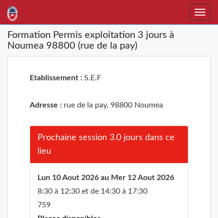
Toggle
naviga
Formation Permis exploitation 3 jours à
Noumea 98800 (rue de la pay)
Etablissement :
S.E.F
Adresse :
rue de la pay, 98800 Noumea
Prochaine session 3.0 jours dans ce
lieu
Lun 10 Aout 2026 au Mer 12 Aout 2026
8:30 à 12:30 et de 14:30 à 17:30
759