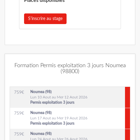
Places disponibles
S'inscrire au stage
Formation Permis exploitation 3 jours Noumea
(98800)
Noumea (98)
759
€
Lun 10 Aout au Mer 12 Aout 2026
Permis exploitation 3 jours
Noumea (98)
759
€
Lun 17 Aout au Mer 19 Aout 2026
Permis exploitation 3 jours
Noumea (98)
759
€
Lun 24 Aout au Mer 26 Aout 2026