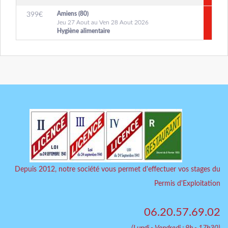
Amiens (80)
399
€
Jeu 27 Aout au Ven 28 Aout 2026
Hygiène alimentaire
Depuis 2012, notre société vous permet d'effectuer vos stages du
Permis d'Exploitation
06.20.57.69.02