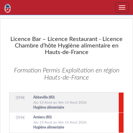
Toggle
naviga
Licence Bar – Licence Restaurant - Licence
Chambre d’hôte Hygiène alimentaire en
Hauts-de-France
Formation Permis Exploitation en région
Hauts-de-France
Abbeville (80)
399
€
Jeu 13 Aout au Ven 14 Aout 2026
Hygiène alimentaire
Amiens (80)
399
€
Jeu 13 Aout au Ven 14 Aout 2026
Hygiène alimentaire