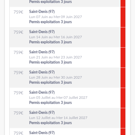
Permis exploitation 3 jours
Saint-Denis (97)
759
€
Lun 07 Juin au Mer 09 Juin 2027
Permis exploitation 3 jours
Saint-Denis (97)
759
€
Lun 14 Juin au Mer 16 Juin 2027
Permis exploitation 3 jours
Saint-Denis (97)
759
€
Lun 21 Juin au Mer 23 Juin 2027
Permis exploitation 3 jours
Saint-Denis (97)
759
€
Lun 28 Juin au Mer 30 Juin 2027
Permis exploitation 3 jours
Saint-Denis (97)
759
€
Lun 05 Juillet au Mer 07 Juillet 2027
Permis exploitation 3 jours
Saint-Denis (97)
759
€
Lun 12 Juillet au Mer 14 Juillet 2027
Permis exploitation 3 jours
Saint-Denis (97)
759
€