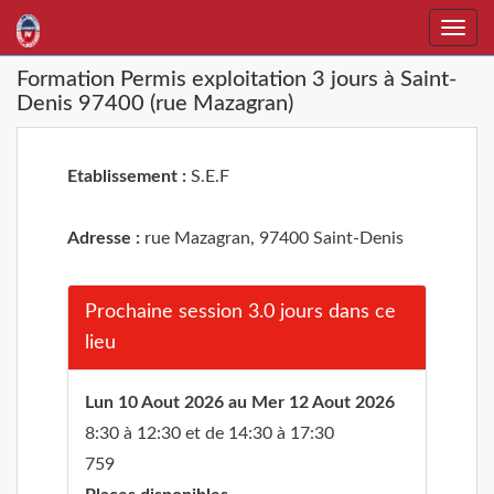
Toggle
naviga
Formation Permis exploitation 3 jours à Saint-
Denis 97400 (rue Mazagran)
Etablissement :
S.E.F
Adresse :
rue Mazagran, 97400 Saint-Denis
Prochaine session 3.0 jours dans ce
lieu
Lun 10 Aout 2026 au Mer 12 Aout 2026
8:30 à 12:30 et de 14:30 à 17:30
759