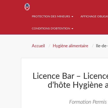
PROTECTION DES MINEURS
AFFICHAGE OBLIG
CONDITIONS D'OBTENTION
Accueil
Hygiène alimentaire
Ile-de
Licence Bar – Licenc
d’hôte Hygiène a
Formation Permis 