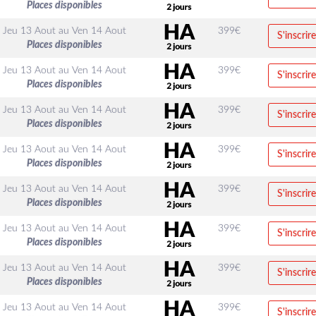
Places disponibles
Jeu 13 Aout
au
Ven 14 Aout
399
€
S'inscrire
Places disponibles
Jeu 13 Aout
au
Ven 14 Aout
399
€
S'inscrire
Places disponibles
Jeu 13 Aout
au
Ven 14 Aout
399
€
S'inscrire
Places disponibles
Jeu 13 Aout
au
Ven 14 Aout
399
€
S'inscrire
Places disponibles
Jeu 13 Aout
au
Ven 14 Aout
399
€
S'inscrire
Places disponibles
Jeu 13 Aout
au
Ven 14 Aout
399
€
S'inscrire
Places disponibles
Jeu 13 Aout
au
Ven 14 Aout
399
€
S'inscrire
Places disponibles
Jeu 13 Aout
au
Ven 14 Aout
399
€
S'inscrire