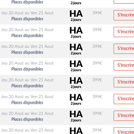
Places disponibles
Jeu 20 Aout
au
Ven 21 Aout
399
€
S'inscrire
Places disponibles
Jeu 20 Aout
au
Ven 21 Aout
399
€
S'inscrire
Places disponibles
Jeu 20 Aout
au
Ven 21 Aout
399
€
S'inscrire
Places disponibles
Jeu 20 Aout
au
Ven 21 Aout
399
€
S'inscrire
Places disponibles
Jeu 20 Aout
au
Ven 21 Aout
399
€
S'inscrire
Places disponibles
Jeu 20 Aout
au
Ven 21 Aout
399
€
S'inscrire
Places disponibles
Jeu 20 Aout
au
Ven 21 Aout
399
€
S'inscrire
Places disponibles
Jeu 20 Aout
au
Ven 21 Aout
399
€
S'inscrire