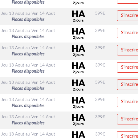
Places disponibles
Jeu 13 Aout
au
Ven 14 Aout
399
€
S'inscrire
Places disponibles
Jeu 13 Aout
au
Ven 14 Aout
399
€
S'inscrire
Places disponibles
Jeu 13 Aout
au
Ven 14 Aout
399
€
S'inscrire
Places disponibles
Jeu 13 Aout
au
Ven 14 Aout
399
€
S'inscrire
Places disponibles
Jeu 13 Aout
au
Ven 14 Aout
399
€
S'inscrire
Places disponibles
Jeu 13 Aout
au
Ven 14 Aout
399
€
S'inscrire
Places disponibles
Jeu 13 Aout
au
Ven 14 Aout
399
€
S'inscrire
Places disponibles
Jeu 13 Aout
au
Ven 14 Aout
399
€
S'inscrire