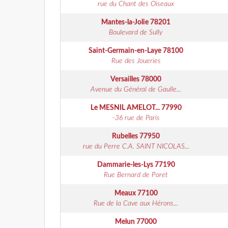
rue du Chant des Oiseaux
Mantes-la-Jolie
78201
Boulevard de Sully
Saint-Germain-en-Laye
78100
Rue des Joueries
Versailles
78000
Avenue du Général de Gaulle...
Le MESNIL AMELOT...
77990
-36 rue de Paris
Rubelles
77950
rue du Perre C.A. SAINT NICOLAS...
Dammarie-les-Lys
77190
Rue Bernard de Poret
Meaux
77100
Rue de la Cave aux Hérons...
Melun
77000