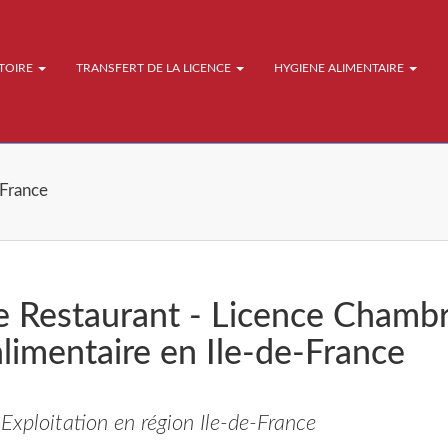
ATOIRE
TRANSFERT DE LA LICENCE
HYGIENE ALIMENTAIRE
-France
e Restaurant - Licence Chamb
limentaire en Ile-de-France
Exploitation en région Ile-de-France