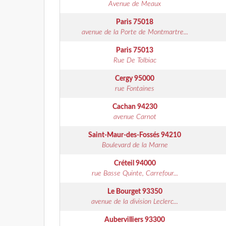
Avenue de Meaux
Paris
75018
avenue de la Porte de Montmartre...
Paris
75013
Rue De Tolbiac
Cergy
95000
rue Fontaines
Cachan
94230
avenue Carnot
Saint-Maur-des-Fossés
94210
Boulevard de la Marne
Créteil
94000
rue Basse Quinte, Carrefour...
Le Bourget
93350
avenue de la division Leclerc...
Aubervilliers
93300