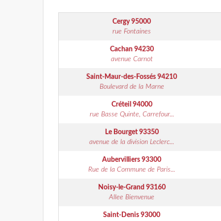
Cergy
95000
rue Fontaines
Cachan
94230
avenue Carnot
Saint-Maur-des-Fossés
94210
Boulevard de la Marne
Créteil
94000
rue Basse Quinte, Carrefour...
Le Bourget
93350
avenue de la division Leclerc...
Aubervilliers
93300
Rue de la Commune de Paris...
Noisy-le-Grand
93160
Allee Bienvenue
Saint-Denis
93000