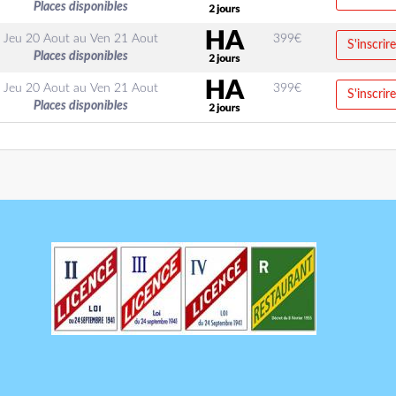
Places disponibles
Jeu 20 Aout
au
Ven 21 Aout
399
€
S'inscrire
Places disponibles
Jeu 20 Aout
au
Ven 21 Aout
399
€
S'inscrire
Places disponibles