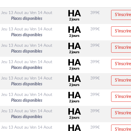
Jeu 13 Aout
au
Ven 14 Aout
399
€
S'inscrire
Places disponibles
Jeu 13 Aout
au
Ven 14 Aout
399
€
S'inscrire
Places disponibles
Jeu 13 Aout
au
Ven 14 Aout
399
€
S'inscrire
Places disponibles
Jeu 13 Aout
au
Ven 14 Aout
399
€
S'inscrire
Places disponibles
Jeu 13 Aout
au
Ven 14 Aout
399
€
S'inscrire
Places disponibles
Jeu 13 Aout
au
Ven 14 Aout
399
€
S'inscrire
Places disponibles
Jeu 13 Aout
au
Ven 14 Aout
399
€
S'inscrire
Places disponibles
Jeu 13 Aout
au
Ven 14 Aout
399
€
S'inscrire