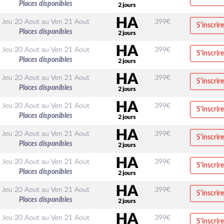
Places disponibles
Jeu 20 Aout
au
Ven 21 Aout
399
€
S'inscrire
Places disponibles
Jeu 20 Aout
au
Ven 21 Aout
399
€
S'inscrire
Places disponibles
Jeu 20 Aout
au
Ven 21 Aout
399
€
S'inscrire
Places disponibles
Jeu 20 Aout
au
Ven 21 Aout
399
€
S'inscrire
Places disponibles
Jeu 20 Aout
au
Ven 21 Aout
399
€
S'inscrire
Places disponibles
Jeu 20 Aout
au
Ven 21 Aout
399
€
S'inscrire
Places disponibles
Jeu 20 Aout
au
Ven 21 Aout
399
€
S'inscrire
Places disponibles
Jeu 20 Aout
au
Ven 21 Aout
399
€
S'inscrire