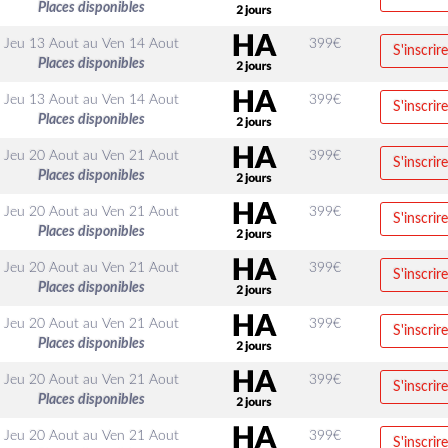
Places disponibles
Jeu 13 Aout
au
Ven 14 Aout
399
€
S'inscrire
Places disponibles
Jeu 13 Aout
au
Ven 14 Aout
399
€
S'inscrire
Places disponibles
Jeu 20 Aout
au
Ven 21 Aout
399
€
S'inscrire
Places disponibles
Jeu 20 Aout
au
Ven 21 Aout
399
€
S'inscrire
Places disponibles
Jeu 20 Aout
au
Ven 21 Aout
399
€
S'inscrire
Places disponibles
Jeu 20 Aout
au
Ven 21 Aout
399
€
S'inscrire
Places disponibles
Jeu 20 Aout
au
Ven 21 Aout
399
€
S'inscrire
Places disponibles
Jeu 20 Aout
au
Ven 21 Aout
399
€
S'inscrire