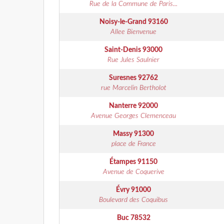
Rue de la Commune de Paris...
Noisy-le-Grand
93160
Allee Bienvenue
Saint-Denis
93000
Rue Jules Saulnier
Suresnes
92762
rue Marcelin Bertholot
Nanterre
92000
Avenue Georges Clemenceau
Massy
91300
place de France
Étampes
91150
Avenue de Coquerive
Évry
91000
Boulevard des Coquibus
Buc
78532