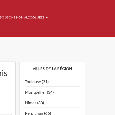
BOISSONS NON ALCOOLISÉES
VILLES DE LA RÉGION
mis
Toulouse (31)
Montpellier (34)
Nîmes (30)
Perpignan (66)