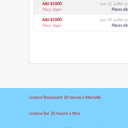
Albi
81000
Lun 12 Juillet
a
Place Vigan
Places di
Albi
81000
Lun 19 Juillet
a
Place Vigan
Places di
Licence Restaurant 20 heures à Marseille
Licence Bar 20 heures à Nice