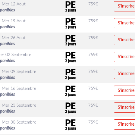
u
Mer 12 Aout
759
€
S'inscrire
sponibles
u
Mer 19 Aout
759
€
S'inscrire
sponibles
u
Mer 26 Aout
759
€
S'inscrire
sponibles
er 02 Septembre
759
€
S'inscrire
sponibles
u
Mer 09 Septembre
759
€
S'inscrire
sponibles
u
Mer 16 Septembre
759
€
S'inscrire
sponibles
u
Mer 23 Septembre
759
€
S'inscrire
sponibles
u
Mer 30 Septembre
759
€
S'inscrire
sponibles