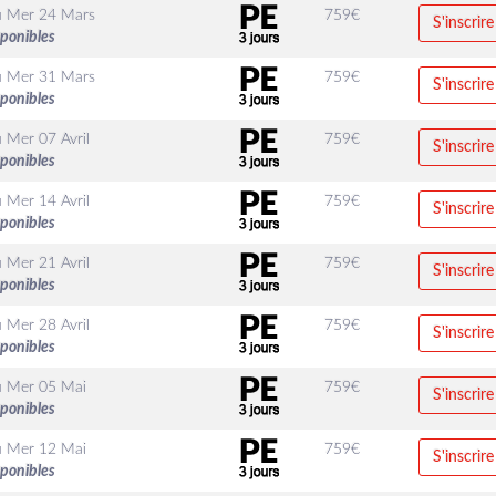
u
Mer 24 Mars
759
€
S'inscrire
sponibles
u
Mer 31 Mars
759
€
S'inscrire
sponibles
u
Mer 07 Avril
759
€
S'inscrire
sponibles
u
Mer 14 Avril
759
€
S'inscrire
sponibles
u
Mer 21 Avril
759
€
S'inscrire
sponibles
u
Mer 28 Avril
759
€
S'inscrire
sponibles
u
Mer 05 Mai
759
€
S'inscrire
sponibles
u
Mer 12 Mai
759
€
S'inscrire
sponibles