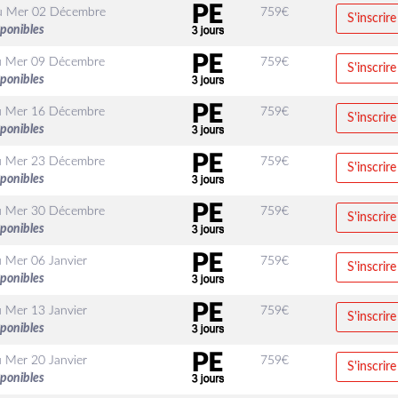
u
Mer 02 Décembre
759
€
S'inscrire
sponibles
u
Mer 09 Décembre
759
€
S'inscrire
sponibles
u
Mer 16 Décembre
759
€
S'inscrire
sponibles
u
Mer 23 Décembre
759
€
S'inscrire
sponibles
u
Mer 30 Décembre
759
€
S'inscrire
sponibles
u
Mer 06 Janvier
759
€
S'inscrire
sponibles
u
Mer 13 Janvier
759
€
S'inscrire
sponibles
u
Mer 20 Janvier
759
€
S'inscrire
sponibles