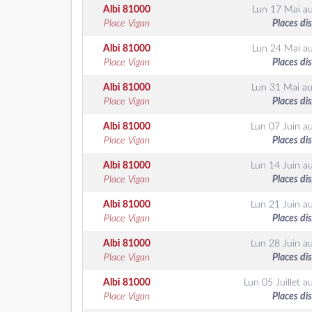
Albi
81000
Lun 17 Mai
a
Place Vigan
Places di
Albi
81000
Lun 24 Mai
a
Place Vigan
Places di
Albi
81000
Lun 31 Mai
a
Place Vigan
Places di
Albi
81000
Lun 07 Juin
a
Place Vigan
Places di
Albi
81000
Lun 14 Juin
a
Place Vigan
Places di
Albi
81000
Lun 21 Juin
a
Place Vigan
Places di
Albi
81000
Lun 28 Juin
a
Place Vigan
Places di
Albi
81000
Lun 05 Juillet
a
Place Vigan
Places di