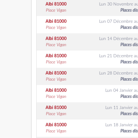
Albi
81000
Lun 30 Novembre
a
Place Vigan
Places di
Albi
81000
Lun 07 Décembre
a
Place Vigan
Places di
Albi
81000
Lun 14 Décembre
a
Place Vigan
Places di
Albi
81000
Lun 21 Décembre
a
Place Vigan
Places di
Albi
81000
Lun 28 Décembre
a
Place Vigan
Places di
Albi
81000
Lun 04 Janvier
a
Place Vigan
Places di
Albi
81000
Lun 11 Janvier
a
Place Vigan
Places di
Albi
81000
Lun 18 Janvier
a
Place Vigan
Places di