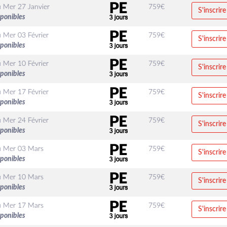
u
Mer 27 Janvier
759
€
S'inscrire
sponibles
u
Mer 03 Février
759
€
S'inscrire
sponibles
u
Mer 10 Février
759
€
S'inscrire
sponibles
u
Mer 17 Février
759
€
S'inscrire
sponibles
u
Mer 24 Février
759
€
S'inscrire
sponibles
u
Mer 03 Mars
759
€
S'inscrire
sponibles
u
Mer 10 Mars
759
€
S'inscrire
sponibles
u
Mer 17 Mars
759
€
S'inscrire
sponibles