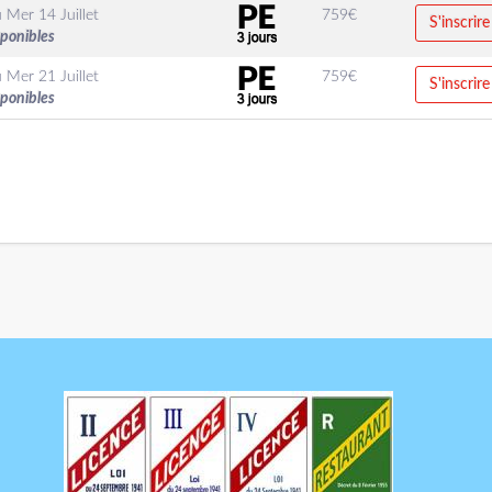
u
Mer 14 Juillet
759
€
S'inscrire
sponibles
u
Mer 21 Juillet
759
€
S'inscrire
sponibles