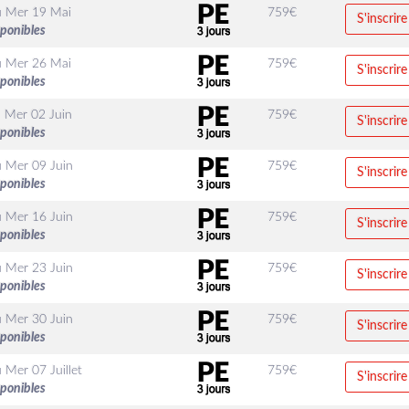
u
Mer 19 Mai
759
€
S'inscrire
sponibles
u
Mer 26 Mai
759
€
S'inscrire
sponibles
u
Mer 02 Juin
759
€
S'inscrire
sponibles
u
Mer 09 Juin
759
€
S'inscrire
sponibles
u
Mer 16 Juin
759
€
S'inscrire
sponibles
u
Mer 23 Juin
759
€
S'inscrire
sponibles
u
Mer 30 Juin
759
€
S'inscrire
sponibles
u
Mer 07 Juillet
759
€
S'inscrire
sponibles