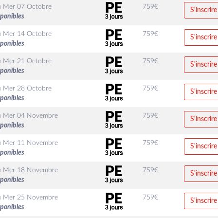
u
Mer 07 Octobre
759
€
S'inscrire
sponibles
u
Mer 14 Octobre
759
€
S'inscrire
sponibles
u
Mer 21 Octobre
759
€
S'inscrire
sponibles
u
Mer 28 Octobre
759
€
S'inscrire
sponibles
u
Mer 04 Novembre
759
€
S'inscrire
sponibles
u
Mer 11 Novembre
759
€
S'inscrire
sponibles
u
Mer 18 Novembre
759
€
S'inscrire
sponibles
u
Mer 25 Novembre
759
€
S'inscrire
sponibles