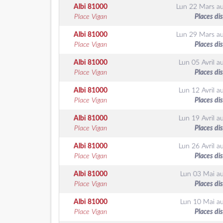
Albi
81000
Lun 22 Mars
a
Place Vigan
Places di
Albi
81000
Lun 29 Mars
a
Place Vigan
Places di
Albi
81000
Lun 05 Avril
a
Place Vigan
Places di
Albi
81000
Lun 12 Avril
a
Place Vigan
Places di
Albi
81000
Lun 19 Avril
a
Place Vigan
Places di
Albi
81000
Lun 26 Avril
a
Place Vigan
Places di
Albi
81000
Lun 03 Mai
a
Place Vigan
Places di
Albi
81000
Lun 10 Mai
a
Place Vigan
Places di