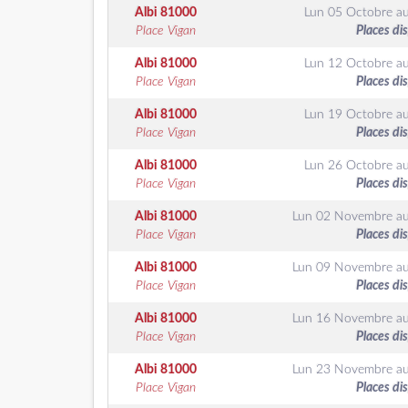
Albi
81000
Lun 05 Octobre
a
Place Vigan
Places di
Albi
81000
Lun 12 Octobre
a
Place Vigan
Places di
Albi
81000
Lun 19 Octobre
a
Place Vigan
Places di
Albi
81000
Lun 26 Octobre
a
Place Vigan
Places di
Albi
81000
Lun 02 Novembre
a
Place Vigan
Places di
Albi
81000
Lun 09 Novembre
a
Place Vigan
Places di
Albi
81000
Lun 16 Novembre
a
Place Vigan
Places di
Albi
81000
Lun 23 Novembre
a
Place Vigan
Places di