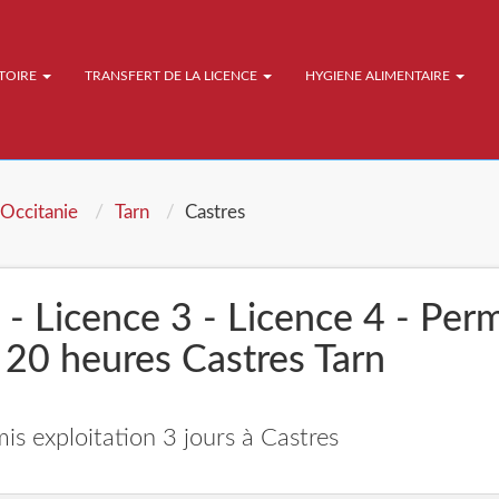
ATOIRE
TRANSFERT DE LA LICENCE
HYGIENE ALIMENTAIRE
Occitanie
Tarn
Castres
 - Licence 3 - Licence 4 - Per
 20 heures Castres Tarn
is exploitation 3 jours à Castres