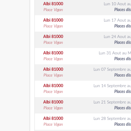
Albi
81000
Lun 10 Aout
a
Place Vigan
Places di
Albi
81000
Lun 17 Aout
a
Place Vigan
Places di
Albi
81000
Lun 24 Aout
a
Place Vigan
Places di
Albi
81000
Lun 31 Aout
au
M
Place Vigan
Places di
Albi
81000
Lun 07 Septembre
a
Place Vigan
Places di
Albi
81000
Lun 14 Septembre
a
Place Vigan
Places di
Albi
81000
Lun 21 Septembre
a
Place Vigan
Places di
Albi
81000
Lun 28 Septembre
a
Place Vigan
Places di