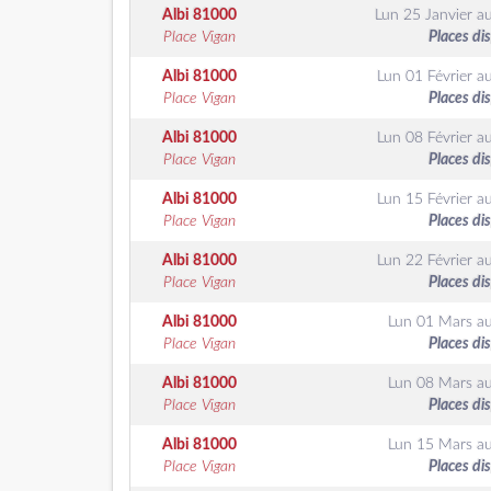
Albi
81000
Lun 25 Janvier
a
Place Vigan
Places di
Albi
81000
Lun 01 Février
a
Place Vigan
Places di
Albi
81000
Lun 08 Février
a
Place Vigan
Places di
Albi
81000
Lun 15 Février
a
Place Vigan
Places di
Albi
81000
Lun 22 Février
a
Place Vigan
Places di
Albi
81000
Lun 01 Mars
a
Place Vigan
Places di
Albi
81000
Lun 08 Mars
a
Place Vigan
Places di
Albi
81000
Lun 15 Mars
a
Place Vigan
Places di