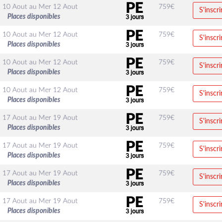
 10 Aout
au
Mer 12 Aout
759
€
S'inscri
Places disponibles
 10 Aout
au
Mer 12 Aout
759
€
S'inscri
Places disponibles
 10 Aout
au
Mer 12 Aout
759
€
S'inscri
Places disponibles
 10 Aout
au
Mer 12 Aout
759
€
S'inscri
Places disponibles
 17 Aout
au
Mer 19 Aout
759
€
S'inscri
Places disponibles
 17 Aout
au
Mer 19 Aout
759
€
S'inscri
Places disponibles
 17 Aout
au
Mer 19 Aout
759
€
S'inscri
Places disponibles
 17 Aout
au
Mer 19 Aout
759
€
S'inscri
Places disponibles