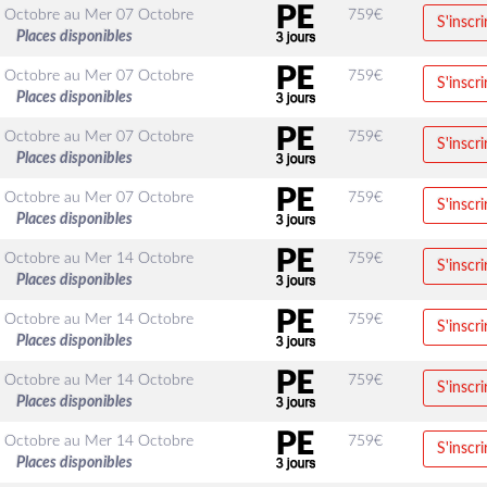
 Octobre
au
Mer 07 Octobre
759
€
S'inscri
Places disponibles
 Octobre
au
Mer 07 Octobre
759
€
S'inscri
Places disponibles
 Octobre
au
Mer 07 Octobre
759
€
S'inscri
Places disponibles
 Octobre
au
Mer 07 Octobre
759
€
S'inscri
Places disponibles
 Octobre
au
Mer 14 Octobre
759
€
S'inscri
Places disponibles
 Octobre
au
Mer 14 Octobre
759
€
S'inscri
Places disponibles
 Octobre
au
Mer 14 Octobre
759
€
S'inscri
Places disponibles
 Octobre
au
Mer 14 Octobre
759
€
S'inscri
Places disponibles