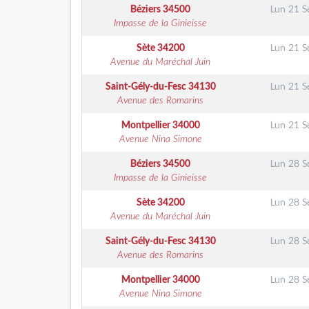
Béziers
34500
Lun 21 S
Impasse de la Ginieisse
Sète
34200
Lun 21 S
Avenue du Maréchal Juin
Saint-Gély-du-Fesc
34130
Lun 21 S
Avenue des Romarins
Montpellier
34000
Lun 21 S
Avenue Nina Simone
Béziers
34500
Lun 28 S
Impasse de la Ginieisse
Sète
34200
Lun 28 S
Avenue du Maréchal Juin
Saint-Gély-du-Fesc
34130
Lun 28 S
Avenue des Romarins
Montpellier
34000
Lun 28 S
Avenue Nina Simone