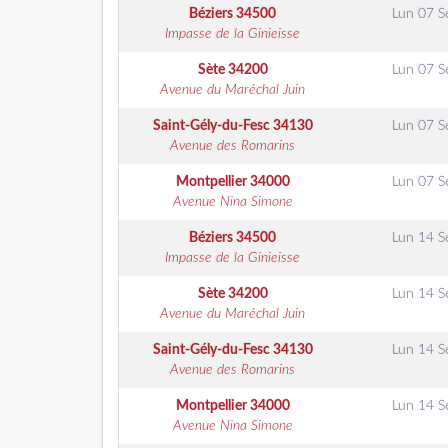
Béziers
34500
Lun 07 S
Impasse de la Ginieisse
Sète
34200
Lun 07 S
Avenue du Maréchal Juin
Saint-Gély-du-Fesc
34130
Lun 07 S
Avenue des Romarins
Montpellier
34000
Lun 07 S
Avenue Nina Simone
Béziers
34500
Lun 14 S
Impasse de la Ginieisse
Sète
34200
Lun 14 S
Avenue du Maréchal Juin
Saint-Gély-du-Fesc
34130
Lun 14 S
Avenue des Romarins
Montpellier
34000
Lun 14 S
Avenue Nina Simone