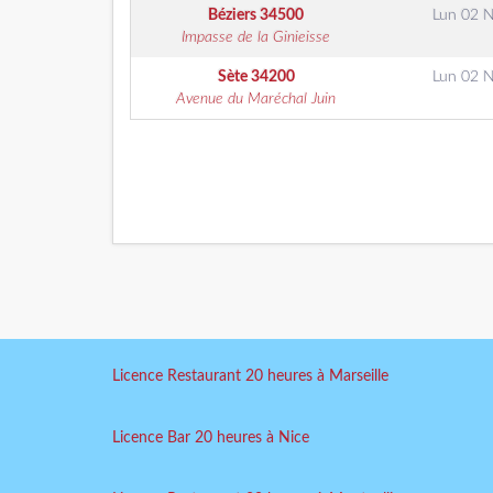
Béziers
34500
Lun 02 
Impasse de la Ginieisse
Sète
34200
Lun 02 
Avenue du Maréchal Juin
Licence Restaurant 20 heures à Marseille
Licence Bar 20 heures à Nice