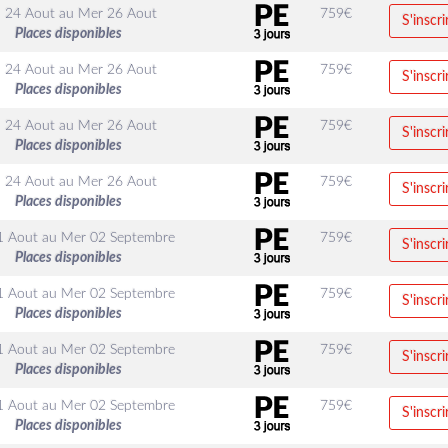
 24 Aout
au
Mer 26 Aout
759
€
S'inscri
Places disponibles
 24 Aout
au
Mer 26 Aout
759
€
S'inscri
Places disponibles
 24 Aout
au
Mer 26 Aout
759
€
S'inscri
Places disponibles
 24 Aout
au
Mer 26 Aout
759
€
S'inscri
Places disponibles
1 Aout
au
Mer 02 Septembre
759
€
S'inscri
Places disponibles
1 Aout
au
Mer 02 Septembre
759
€
S'inscri
Places disponibles
1 Aout
au
Mer 02 Septembre
759
€
S'inscri
Places disponibles
1 Aout
au
Mer 02 Septembre
759
€
S'inscri
Places disponibles