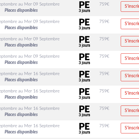
eptembre
au
Mer 09 Septembre
759
€
S'inscri
Places disponibles
eptembre
au
Mer 09 Septembre
759
€
S'inscri
Places disponibles
eptembre
au
Mer 09 Septembre
759
€
S'inscri
Places disponibles
eptembre
au
Mer 09 Septembre
759
€
S'inscri
Places disponibles
eptembre
au
Mer 16 Septembre
759
€
S'inscri
Places disponibles
eptembre
au
Mer 16 Septembre
759
€
S'inscri
Places disponibles
eptembre
au
Mer 16 Septembre
759
€
S'inscri
Places disponibles
eptembre
au
Mer 16 Septembre
759
€
S'inscri
Places disponibles