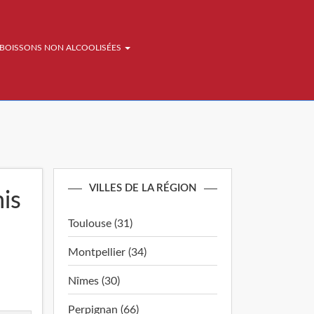
BOISSONS NON ALCOOLISÉES
VILLES DE LA RÉGION
mis
Toulouse (31)
Montpellier (34)
Nîmes (30)
Perpignan (66)