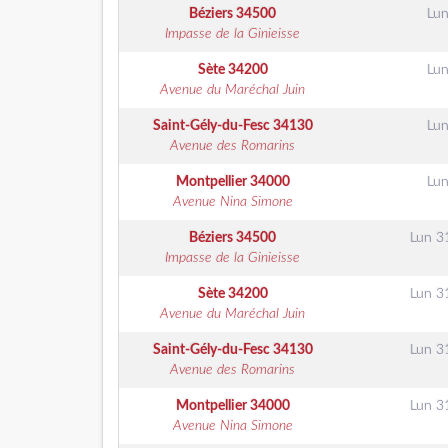
Béziers
34500
Lun
Impasse de la Ginieisse
Sète
34200
Lun
Avenue du Maréchal Juin
Saint-Gély-du-Fesc
34130
Lun
Avenue des Romarins
Montpellier
34000
Lun
Avenue Nina Simone
Béziers
34500
Lun 3
Impasse de la Ginieisse
Sète
34200
Lun 3
Avenue du Maréchal Juin
Saint-Gély-du-Fesc
34130
Lun 3
Avenue des Romarins
Montpellier
34000
Lun 3
Avenue Nina Simone