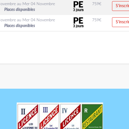
Novembre
au
Mer 04 Novembre
759
€
S'inscri
Places disponibles
Novembre
au
Mer 04 Novembre
759
€
S'inscri
Places disponibles