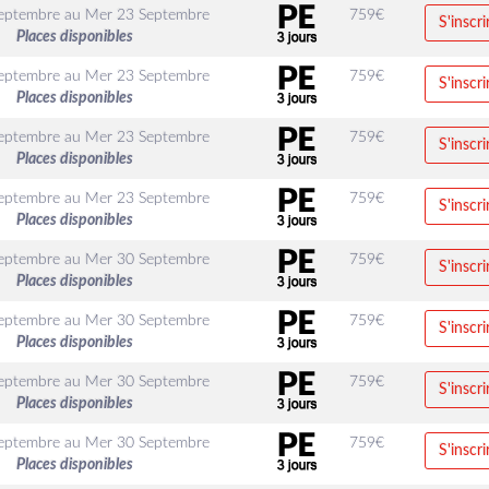
eptembre
au
Mer 23 Septembre
759
€
S'inscri
Places disponibles
eptembre
au
Mer 23 Septembre
759
€
S'inscri
Places disponibles
eptembre
au
Mer 23 Septembre
759
€
S'inscri
Places disponibles
eptembre
au
Mer 23 Septembre
759
€
S'inscri
Places disponibles
eptembre
au
Mer 30 Septembre
759
€
S'inscri
Places disponibles
eptembre
au
Mer 30 Septembre
759
€
S'inscri
Places disponibles
eptembre
au
Mer 30 Septembre
759
€
S'inscri
Places disponibles
eptembre
au
Mer 30 Septembre
759
€
S'inscri
Places disponibles