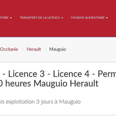
ATOIRE
TRANSFERT DE LA LICENCE
HYGIENE ALIMENTAIRE
Occitanie
Herault
Mauguio
 - Licence 3 - Licence 4 - Per
20 heures Mauguio Herault
is exploitation 3 jours à Mauguio