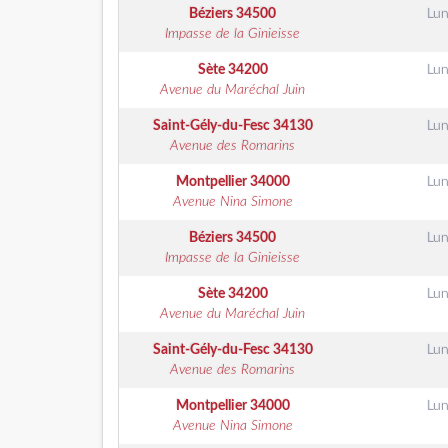
Béziers
34500
Lun
Impasse de la Ginieisse
Sète
34200
Lun
Avenue du Maréchal Juin
Saint-Gély-du-Fesc
34130
Lun
Avenue des Romarins
Montpellier
34000
Lun
Avenue Nina Simone
Béziers
34500
Lun
Impasse de la Ginieisse
Sète
34200
Lun
Avenue du Maréchal Juin
Saint-Gély-du-Fesc
34130
Lun
Avenue des Romarins
Montpellier
34000
Lun
Avenue Nina Simone