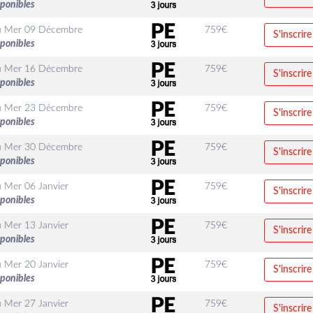
sponibles
u
Mer 09 Décembre
759
€
S'inscrire
sponibles
u
Mer 16 Décembre
759
€
S'inscrire
sponibles
u
Mer 23 Décembre
759
€
S'inscrire
sponibles
u
Mer 30 Décembre
759
€
S'inscrire
sponibles
u
Mer 06 Janvier
759
€
S'inscrire
sponibles
u
Mer 13 Janvier
759
€
S'inscrire
sponibles
u
Mer 20 Janvier
759
€
S'inscrire
sponibles
u
Mer 27 Janvier
759
€
S'inscrire