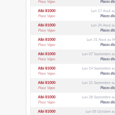
Place Vigan
Places di
Albi
81000
Lun 17 Aout
a
Place Vigan
Places di
Albi
81000
Lun 24 Aout
a
Place Vigan
Places di
Albi
81000
Lun 31 Aout
au
M
Place Vigan
Places di
Albi
81000
Lun 07 Septembre
a
Place Vigan
Places di
Albi
81000
Lun 14 Septembre
a
Place Vigan
Places di
Albi
81000
Lun 21 Septembre
a
Place Vigan
Places di
Albi
81000
Lun 28 Septembre
a
Place Vigan
Places di
Albi
81000
Lun 05 Octobre
a