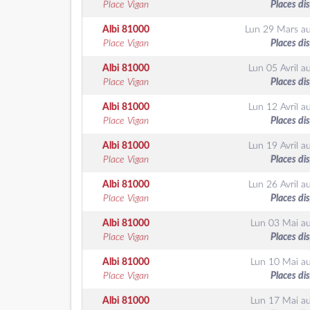
Place Vigan
Places di
Albi
81000
Lun 29 Mars
a
Place Vigan
Places di
Albi
81000
Lun 05 Avril
a
Place Vigan
Places di
Albi
81000
Lun 12 Avril
a
Place Vigan
Places di
Albi
81000
Lun 19 Avril
a
Place Vigan
Places di
Albi
81000
Lun 26 Avril
a
Place Vigan
Places di
Albi
81000
Lun 03 Mai
a
Place Vigan
Places di
Albi
81000
Lun 10 Mai
a
Place Vigan
Places di
Albi
81000
Lun 17 Mai
a