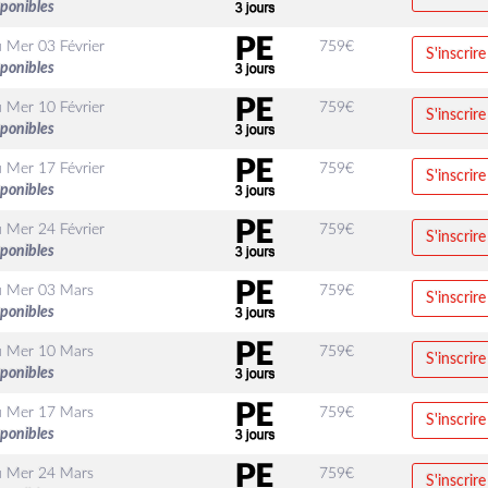
sponibles
u
Mer 03 Février
759
€
S'inscrire
sponibles
u
Mer 10 Février
759
€
S'inscrire
sponibles
u
Mer 17 Février
759
€
S'inscrire
sponibles
u
Mer 24 Février
759
€
S'inscrire
sponibles
u
Mer 03 Mars
759
€
S'inscrire
sponibles
u
Mer 10 Mars
759
€
S'inscrire
sponibles
u
Mer 17 Mars
759
€
S'inscrire
sponibles
u
Mer 24 Mars
759
€
S'inscrire