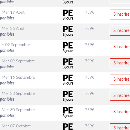
sponibles
u
Mer 19 Aout
759
€
S'inscrire
sponibles
u
Mer 26 Aout
759
€
S'inscrire
sponibles
er 02 Septembre
759
€
S'inscrire
sponibles
u
Mer 09 Septembre
759
€
S'inscrire
sponibles
u
Mer 16 Septembre
759
€
S'inscrire
sponibles
u
Mer 23 Septembre
759
€
S'inscrire
sponibles
u
Mer 30 Septembre
759
€
S'inscrire
sponibles
u
Mer 07 Octobre
759
€
S'inscrire