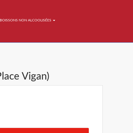
BOISSONS NON ALCOOLISÉES
Place Vigan)