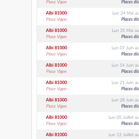
Place Vigan
Places di
Albi
81000
Lun 24 Mai
a
Place Vigan
Places di
Albi
81000
Lun 31 Mai
a
Place Vigan
Places di
Albi
81000
Lun 07 Juin
a
Place Vigan
Places di
Albi
81000
Lun 14 Juin
a
Place Vigan
Places di
Albi
81000
Lun 21 Juin
a
Place Vigan
Places di
Albi
81000
Lun 28 Juin
a
Place Vigan
Places di
Albi
81000
Lun 05 Juillet
a
Place Vigan
Places di
Albi
81000
Lun 12 Juillet
a