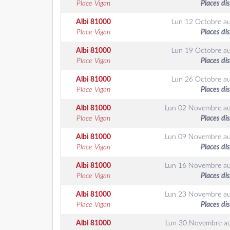
Place Vigan
Places di
Albi
81000
Lun 12 Octobre
a
Place Vigan
Places di
Albi
81000
Lun 19 Octobre
a
Place Vigan
Places di
Albi
81000
Lun 26 Octobre
a
Place Vigan
Places di
Albi
81000
Lun 02 Novembre
a
Place Vigan
Places di
Albi
81000
Lun 09 Novembre
a
Place Vigan
Places di
Albi
81000
Lun 16 Novembre
a
Place Vigan
Places di
Albi
81000
Lun 23 Novembre
a
Place Vigan
Places di
Albi
81000
Lun 30 Novembre
a