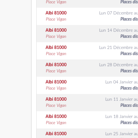
Place Vigan
Places di
Albi
81000
Lun 07 Décembre
a
Place Vigan
Places di
Albi
81000
Lun 14 Décembre
a
Place Vigan
Places di
Albi
81000
Lun 21 Décembre
a
Place Vigan
Places di
Albi
81000
Lun 28 Décembre
a
Place Vigan
Places di
Albi
81000
Lun 04 Janvier
a
Place Vigan
Places di
Albi
81000
Lun 11 Janvier
a
Place Vigan
Places di
Albi
81000
Lun 18 Janvier
a
Place Vigan
Places di
Albi
81000
Lun 25 Janvier
a