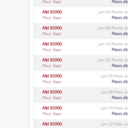
Place Vigan
Places di
Albi
81000
Lun 01 Février
a
Place Vigan
Places di
Albi
81000
Lun 08 Février
a
Place Vigan
Places di
Albi
81000
Lun 15 Février
a
Place Vigan
Places di
Albi
81000
Lun 22 Février
a
Place Vigan
Places di
Albi
81000
Lun 01 Mars
a
Place Vigan
Places di
Albi
81000
Lun 08 Mars
a
Place Vigan
Places di
Albi
81000
Lun 15 Mars
a
Place Vigan
Places di
Albi
81000
Lun 22 Mars
a