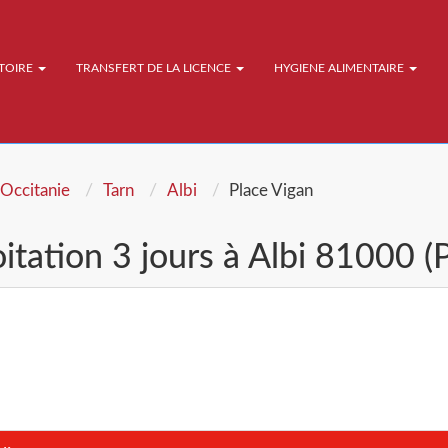
ATOIRE
TRANSFERT DE LA LICENCE
HYGIENE ALIMENTAIRE
Occitanie
Tarn
Albi
Place Vigan
tation 3 jours à Albi 81000 (