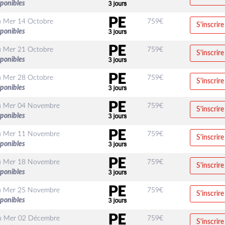
sponibles
u
Mer 14 Octobre
759
€
S'inscrire
sponibles
u
Mer 21 Octobre
759
€
S'inscrire
sponibles
u
Mer 28 Octobre
759
€
S'inscrire
sponibles
u
Mer 04 Novembre
759
€
S'inscrire
sponibles
u
Mer 11 Novembre
759
€
S'inscrire
sponibles
u
Mer 18 Novembre
759
€
S'inscrire
sponibles
u
Mer 25 Novembre
759
€
S'inscrire
sponibles
u
Mer 02 Décembre
759
€
S'inscrire