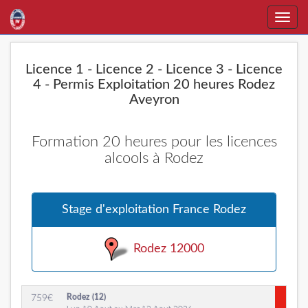
Toggle
naviga
Licence 1 - Licence 2 - Licence 3 - Licence
4 - Permis Exploitation 20 heures Rodez
Aveyron
Formation 20 heures pour les licences
alcools à Rodez
Stage d'exploitation France Rodez
Rodez 12000
Rodez (12)
759
€