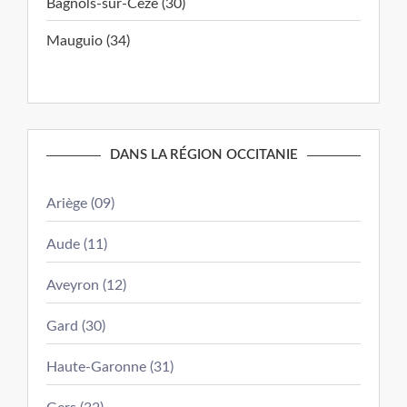
Bagnols-sur-Cèze (30)
Mauguio (34)
DANS LA RÉGION OCCITANIE
Ariège (09)
Aude (11)
Aveyron (12)
Gard (30)
Haute-Garonne (31)