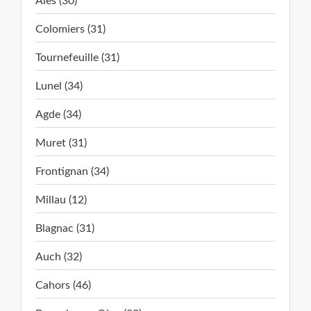
Alès (30)
Colomiers (31)
Tournefeuille (31)
Lunel (34)
Agde (34)
Muret (31)
Frontignan (34)
Millau (12)
Blagnac (31)
Auch (32)
Cahors (46)