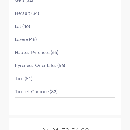
Gers (32)
Herault (34)
Lot (46)
Lozère (48)
Hautes-Pyrenees (65)
Pyrenees-Orientales (66)
Tarn (81)
Tarn-et-Garonne (82)