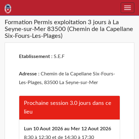
Toggle
naviga
Formation Permis exploitation 3 jours à La
Seyne-sur-Mer 83500 (Chemin de la Capellane
Six-Fours-Les-Plages)
Etablissement :
S.E.F
Adresse :
Chemin de la Capellane Six-Fours-
Les-Plages, 83500 La Seyne-sur-Mer
Prochaine session 3.0 jours dans ce
lieu
Lun 10 Aout 2026 au Mer 12 Aout 2026
8:30 à 12:30 et de 14:30 à 17:30