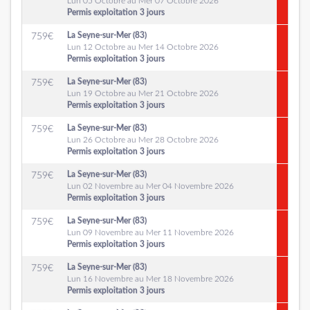
Lun 05 Octobre au Mer 07 Octobre 2026
Permis exploitation 3 jours
La Seyne-sur-Mer (83)
759
€
Lun 12 Octobre au Mer 14 Octobre 2026
Permis exploitation 3 jours
La Seyne-sur-Mer (83)
759
€
Lun 19 Octobre au Mer 21 Octobre 2026
Permis exploitation 3 jours
La Seyne-sur-Mer (83)
759
€
Lun 26 Octobre au Mer 28 Octobre 2026
Permis exploitation 3 jours
La Seyne-sur-Mer (83)
759
€
Lun 02 Novembre au Mer 04 Novembre 2026
Permis exploitation 3 jours
La Seyne-sur-Mer (83)
759
€
Lun 09 Novembre au Mer 11 Novembre 2026
Permis exploitation 3 jours
La Seyne-sur-Mer (83)
759
€
Lun 16 Novembre au Mer 18 Novembre 2026
Permis exploitation 3 jours