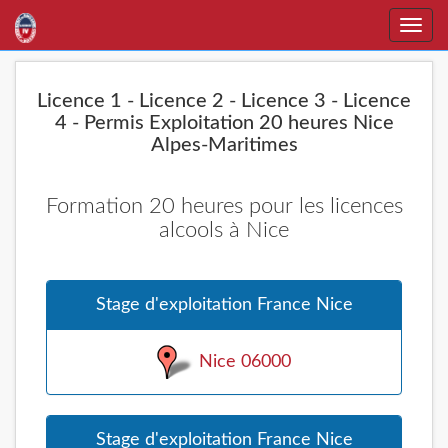
Toggle
naviga
Licence 1 - Licence 2 - Licence 3 - Licence
4 - Permis Exploitation 20 heures Nice
Alpes-Maritimes
Formation 20 heures pour les licences
alcools à Nice
Stage d'exploitation France Nice
Nice 06000
Stage d'exploitation France Nice