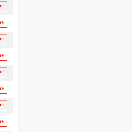
ire
ire
ire
ire
ire
ire
ire
ire