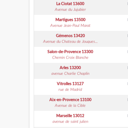
La Ciotat
13600
Avenue du Jujubier
Martigues
13500
Avenue Jean-Paul Marat
Gémenos
13420
Avenue du Chateau de Jouques...
Salon-de-Provence
13300
Chemin Croix Blanche
Arles
13200
avenue Charlie Chaplin
Vitrolles
13127
rue de Madrid
Aix-en-Provence
13100
Avenue de la Cible
Marseille
13012
avenue de saint julien