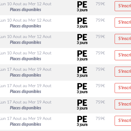
Lun 10 Aout
au
Mer 12 Aout
759
€
S'inscr
Places disponibles
Lun 10 Aout
au
Mer 12 Aout
759
€
S'inscr
Places disponibles
Lun 10 Aout
au
Mer 12 Aout
759
€
S'inscr
Places disponibles
Lun 10 Aout
au
Mer 12 Aout
759
€
S'inscr
Places disponibles
Lun 17 Aout
au
Mer 19 Aout
759
€
S'inscr
Places disponibles
Lun 17 Aout
au
Mer 19 Aout
759
€
S'inscr
Places disponibles
Lun 17 Aout
au
Mer 19 Aout
759
€
S'inscr
Places disponibles
Lun 17 Aout
au
Mer 19 Aout
759
€
S'inscr
Places disponibles