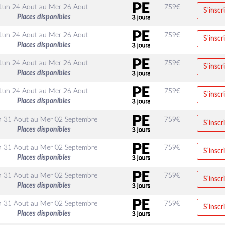
Lun 24 Aout
au
Mer 26 Aout
759
€
S'inscr
Places disponibles
Lun 24 Aout
au
Mer 26 Aout
759
€
S'inscr
Places disponibles
Lun 24 Aout
au
Mer 26 Aout
759
€
S'inscr
Places disponibles
Lun 24 Aout
au
Mer 26 Aout
759
€
S'inscr
Places disponibles
n 31 Aout
au
Mer 02 Septembre
759
€
S'inscr
Places disponibles
n 31 Aout
au
Mer 02 Septembre
759
€
S'inscr
Places disponibles
n 31 Aout
au
Mer 02 Septembre
759
€
S'inscr
Places disponibles
n 31 Aout
au
Mer 02 Septembre
759
€
S'inscr
Places disponibles