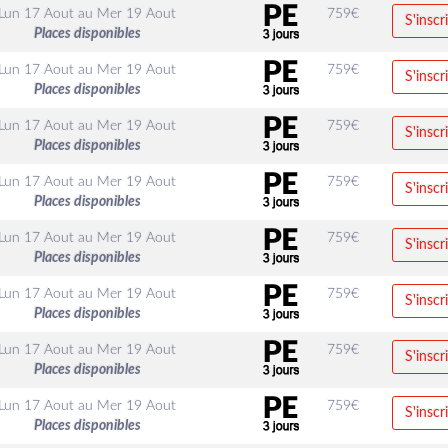
Lun 17 Aout
au
Mer 19 Aout
759
€
S'inscr
Places disponibles
Lun 17 Aout
au
Mer 19 Aout
759
€
S'inscr
Places disponibles
Lun 17 Aout
au
Mer 19 Aout
759
€
S'inscr
Places disponibles
Lun 17 Aout
au
Mer 19 Aout
759
€
S'inscr
Places disponibles
Lun 17 Aout
au
Mer 19 Aout
759
€
S'inscr
Places disponibles
Lun 17 Aout
au
Mer 19 Aout
759
€
S'inscr
Places disponibles
Lun 17 Aout
au
Mer 19 Aout
759
€
S'inscr
Places disponibles
Lun 17 Aout
au
Mer 19 Aout
759
€
S'inscr
Places disponibles