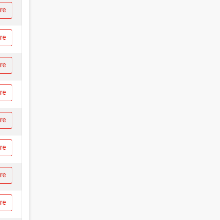
ire
ire
ire
ire
ire
ire
ire
ire