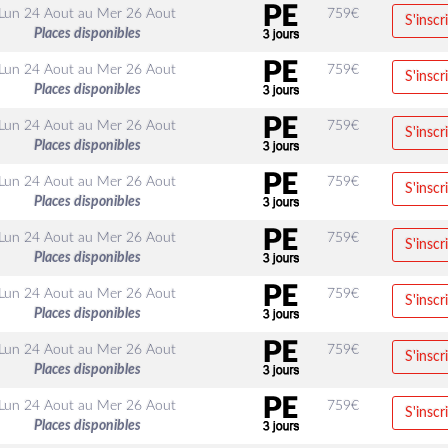
Lun 24 Aout
au
Mer 26 Aout
759
€
S'inscr
Places disponibles
Lun 24 Aout
au
Mer 26 Aout
759
€
S'inscr
Places disponibles
Lun 24 Aout
au
Mer 26 Aout
759
€
S'inscr
Places disponibles
Lun 24 Aout
au
Mer 26 Aout
759
€
S'inscr
Places disponibles
Lun 24 Aout
au
Mer 26 Aout
759
€
S'inscr
Places disponibles
Lun 24 Aout
au
Mer 26 Aout
759
€
S'inscr
Places disponibles
Lun 24 Aout
au
Mer 26 Aout
759
€
S'inscr
Places disponibles
Lun 24 Aout
au
Mer 26 Aout
759
€
S'inscr
Places disponibles