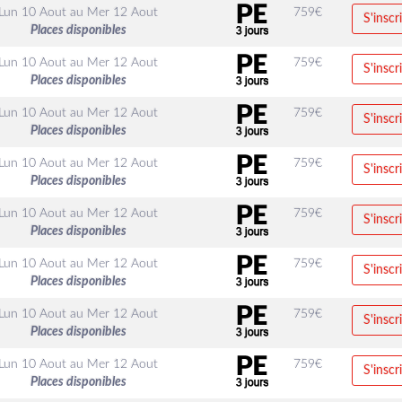
Lun 10 Aout
au
Mer 12 Aout
759
€
S'inscr
Places disponibles
Lun 10 Aout
au
Mer 12 Aout
759
€
S'inscr
Places disponibles
Lun 10 Aout
au
Mer 12 Aout
759
€
S'inscr
Places disponibles
Lun 10 Aout
au
Mer 12 Aout
759
€
S'inscr
Places disponibles
Lun 10 Aout
au
Mer 12 Aout
759
€
S'inscr
Places disponibles
Lun 10 Aout
au
Mer 12 Aout
759
€
S'inscr
Places disponibles
Lun 10 Aout
au
Mer 12 Aout
759
€
S'inscr
Places disponibles
Lun 10 Aout
au
Mer 12 Aout
759
€
S'inscr
Places disponibles