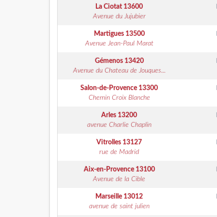
La Ciotat
13600
Avenue du Jujubier
Martigues
13500
Avenue Jean-Paul Marat
Gémenos
13420
Avenue du Chateau de Jouques...
Salon-de-Provence
13300
Chemin Croix Blanche
Arles
13200
avenue Charlie Chaplin
Vitrolles
13127
rue de Madrid
Aix-en-Provence
13100
Avenue de la Cible
Marseille
13012
avenue de saint julien