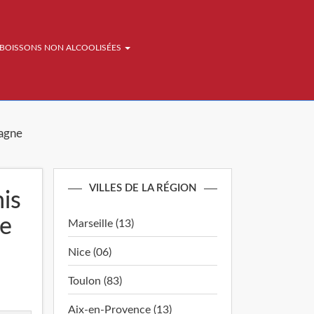
BOISSONS NON ALCOOLISÉES
agne
VILLES DE LA RÉGION
mis
ne
Marseille (13)
Nice (06)
Toulon (83)
Aix-en-Provence (13)