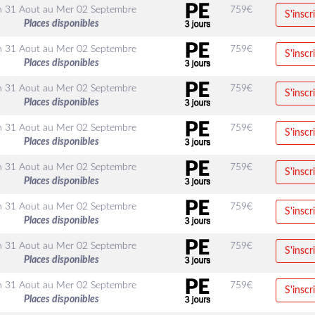
n 31 Aout
au
Mer 02 Septembre
759
€
S'inscr
Places disponibles
n 31 Aout
au
Mer 02 Septembre
759
€
S'inscr
Places disponibles
n 31 Aout
au
Mer 02 Septembre
759
€
S'inscr
Places disponibles
n 31 Aout
au
Mer 02 Septembre
759
€
S'inscr
Places disponibles
n 31 Aout
au
Mer 02 Septembre
759
€
S'inscr
Places disponibles
n 31 Aout
au
Mer 02 Septembre
759
€
S'inscr
Places disponibles
n 31 Aout
au
Mer 02 Septembre
759
€
S'inscr
Places disponibles
n 31 Aout
au
Mer 02 Septembre
759
€
S'inscr
Places disponibles