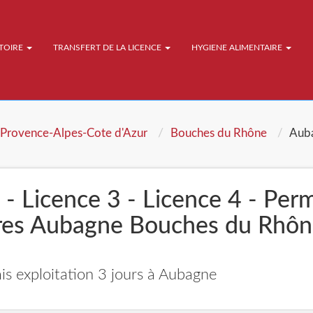
ATOIRE
TRANSFERT DE LA LICENCE
HYGIENE ALIMENTAIRE
Provence-Alpes-Cote d'Azur
Bouches du Rhône
Aub
 - Licence 3 - Licence 4 - Per
ures Aubagne Bouches du Rhô
is exploitation 3 jours à Aubagne