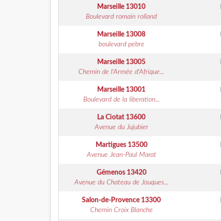
Marseille
13010
Boulevard romain rolland
Marseille
13008
boulevard pebre
Marseille
13005
Chemin de l'Armée d'Afrique...
Marseille
13001
Boulevard de la liberation...
La Ciotat
13600
Avenue du Jujubier
Martigues
13500
Avenue Jean-Paul Marat
Gémenos
13420
Avenue du Chateau de Jouques...
Salon-de-Provence
13300
Chemin Croix Blanche