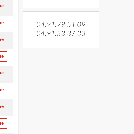
ire
ire
04.91.79.51.09
04.91.33.37.33
ire
ire
ire
ire
ire
ire