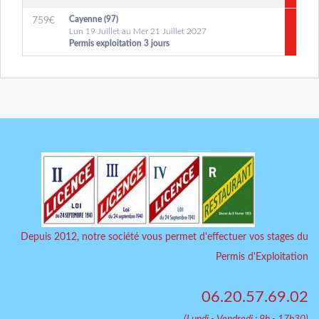
Cayenne (97)
759
€
Lun 19 Juillet au Mer 21 Juillet 2027
Permis exploitation 3 jours
Depuis 2012, notre société vous permet d'effectuer vos stages du
Permis d'Exploitation
06.20.57.69.02