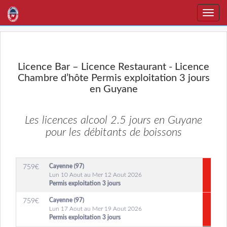
Toggle
naviga
Licence Bar – Licence Restaurant - Licence
Chambre d’hôte Permis exploitation 3 jours
en Guyane
Les licences alcool 2.5 jours en Guyane
pour les débitants de boissons
Cayenne (97)
759
€
Lun 10 Aout au Mer 12 Aout 2026
Permis exploitation 3 jours
Cayenne (97)
759
€
Lun 17 Aout au Mer 19 Aout 2026
Permis exploitation 3 jours