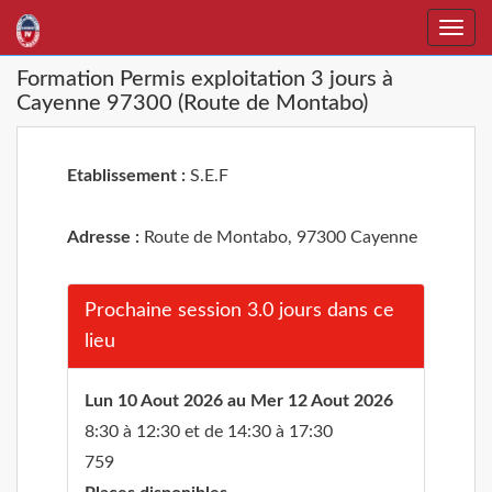
Toggle
naviga
Formation Permis exploitation 3 jours à
Cayenne 97300 (Route de Montabo)
Etablissement :
S.E.F
Adresse :
Route de Montabo, 97300 Cayenne
Prochaine session 3.0 jours dans ce
lieu
Lun 10 Aout 2026 au Mer 12 Aout 2026
8:30 à 12:30 et de 14:30 à 17:30
759