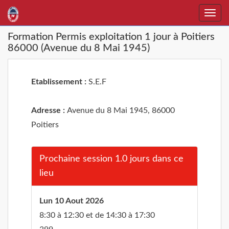
Toggle
naviga
Formation Permis exploitation 1 jour à Poitiers
86000 (Avenue du 8 Mai 1945)
Etablissement :
S.E.F
Adresse :
Avenue du 8 Mai 1945, 86000
Poitiers
Prochaine session 1.0 jours dans ce
lieu
Lun 10 Aout 2026
8:30 à 12:30 et de 14:30 à 17:30