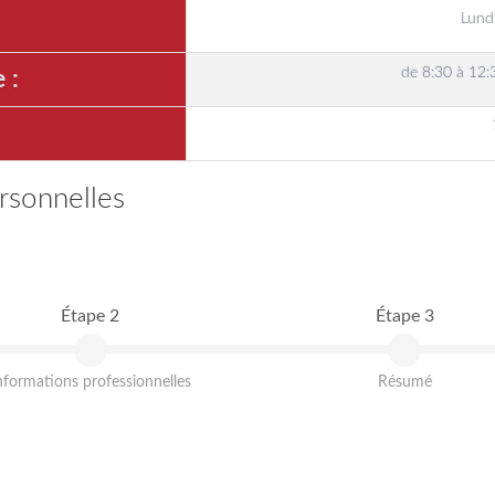
Lund
de 8:30 à 12:
 :
rsonnelles
Étape 2
Étape 3
nformations professionnelles
Résumé