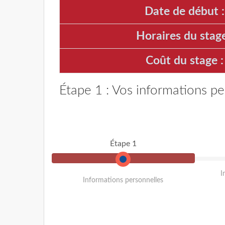
Date de début :
Horaires du stage
Coût du stage :
Étape 1 : Vos informations pe
Étape 1
I
Informations personnelles