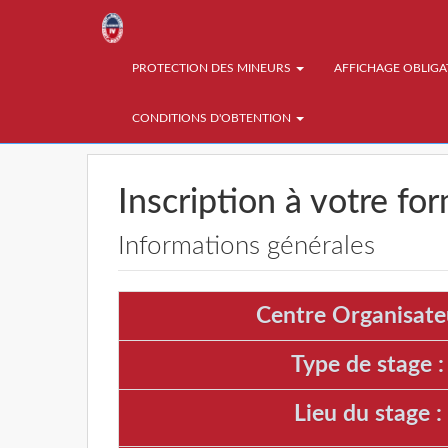
PROTECTION DES MINEURS
AFFICHAGE OBLIG
CONDITIONS D'OBTENTION
Inscription à votre fo
Informations générales
Centre Organisateu
Type de stage :
Lieu du stage :