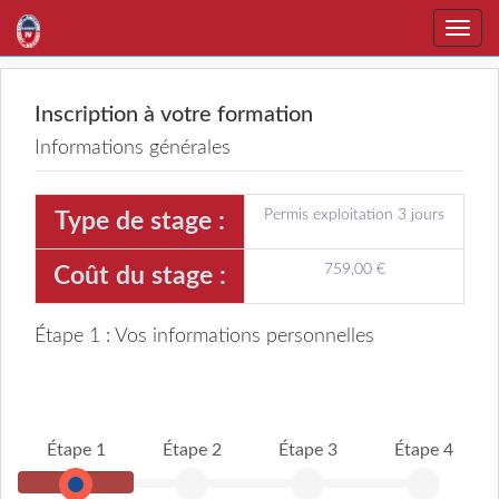
Toggle
naviga
Inscription à votre formation
Informations générales
Permis exploitation 3 jours
Type de stage :
759,00 €
Coût du stage :
Étape 1 : Vos informations personnelles
Étape 1
Étape 2
Étape 3
Étape 4