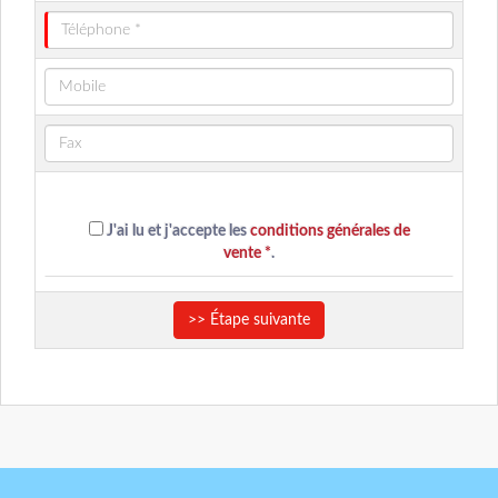
J'ai lu et j'accepte les
conditions générales de
vente *
.
>> Étape suivante