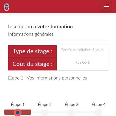
Toggle
naviga
Inscription à votre formation
Informations générales
Permis exploitation 3 jours
Type de stage :
759,00 €
Coût du stage :
Étape 1 : Vos informations personnelles
Étape 1
Étape 2
Étape 3
Étape 4