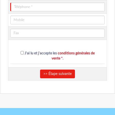
J'ai lu et j'accepte les
conditions générales de
vente *
.
>> Étape suivante