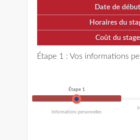
Date de début
Horaires du sta
Coût du stage
Étape 1 : Vos informations pe
Étape 1
I
Informations personnelles