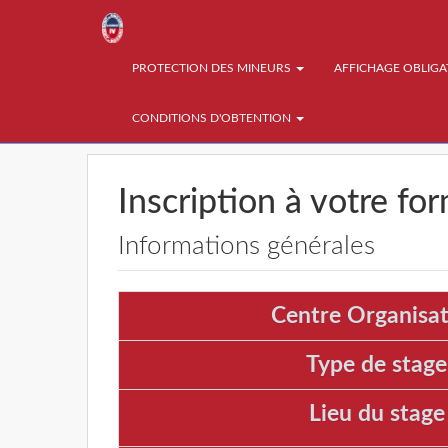
PROTECTION DES MINEURS
AFFICHAGE OBLIG
CONDITIONS D'OBTENTION
Inscription à votre fo
Informations générales
Centre Organisat
Type de stage
Lieu du stage 