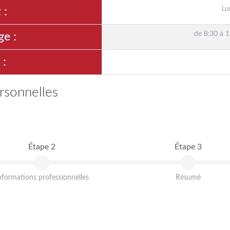
Lu
 :
de 8:30 à 1
ge :
 :
rsonnelles
Étape 2
Étape 3
nformations professionnelles
Résumé