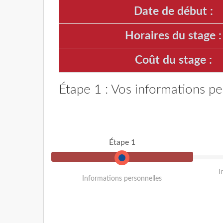
Date de début :
Horaires du stage :
Coût du stage :
Étape 1 : Vos informations pe
Étape 1
I
Informations personnelles