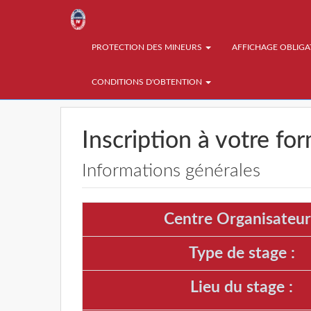
PROTECTION DES MINEURS
AFFICHAGE OBLIG
CONDITIONS D'OBTENTION
Inscription à votre fo
Informations générales
Centre Organisateur
Type de stage :
Lieu du stage :