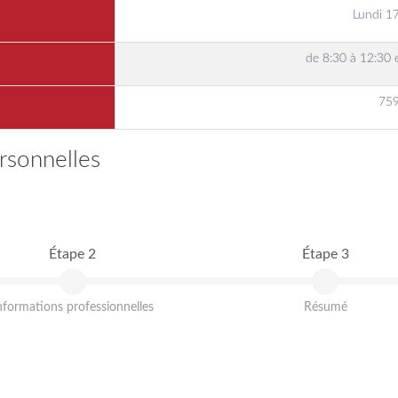
Lundi 1
de 8:30 à 12:30 
759
rsonnelles
Étape 2
Étape 3
nformations professionnelles
Résumé