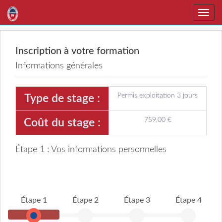
Toggle
naviga
Inscription à votre formation
Informations générales
Permis exploitation 3 jours
Type de stage :
759,00 €
Coût du stage :
Étape 1 : Vos informations personnelles
Étape 1
Étape 2
Étape 3
Étape 4