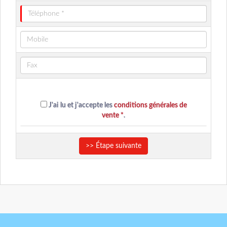
J'ai lu et j'accepte les
conditions générales de
vente *
.
>> Étape suivante