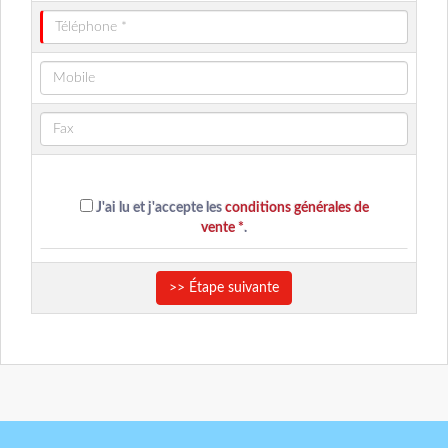
J'ai lu et j'accepte les
conditions générales de
vente *
.
>> Étape suivante