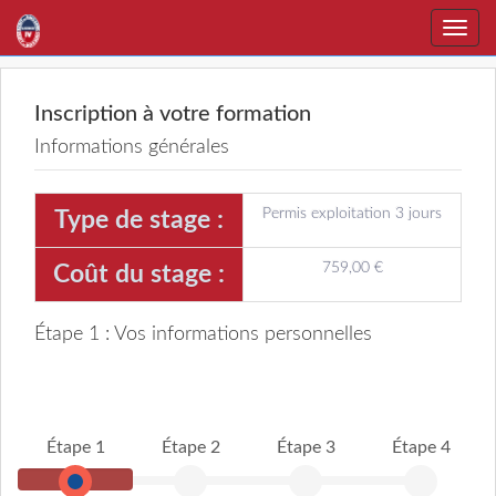
Toggle
naviga
Inscription à votre formation
Informations générales
Permis exploitation 3 jours
Type de stage :
759,00 €
Coût du stage :
Étape 1 : Vos informations personnelles
Étape 1
Étape 2
Étape 3
Étape 4