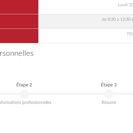
Lundi 2
de 8:30 à 12:30 
759
rsonnelles
Étape 2
Étape 3
nformations professionnelles
Résumé