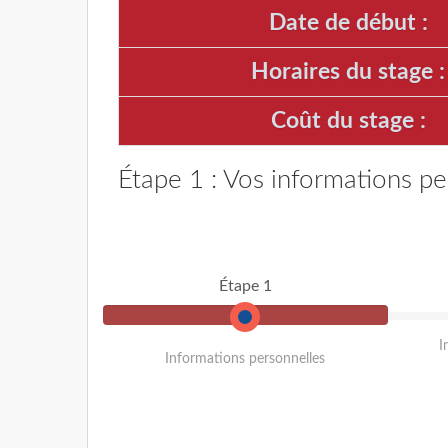
Date de début :
Horaires du stage :
Coût du stage :
Étape 1 : Vos informations pe
Étape 1
I
Informations personnelles