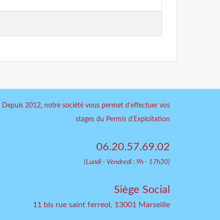
Depuis 2012, notre société vous permet d'effectuer vos
stages du Permis d'Exploitation
06.20.57.69.02
(Lundi - Vendredi : 9h - 17h30)
Siège Social
11 bis rue saint ferreol, 13001 Marseille