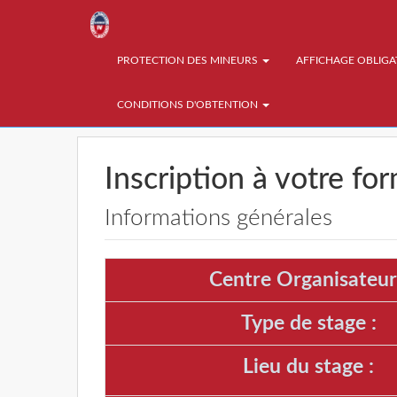
PROTECTION DES MINEURS
AFFICHAGE OBLIG
CONDITIONS D'OBTENTION
Inscription à votre fo
Informations générales
Centre Organisateur
Type de stage :
Lieu du stage :