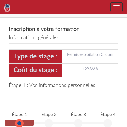
Toggle
naviga
Inscription à votre formation
Informations générales
Permis exploitation 3 jours
Type de stage :
759,00 €
Coût du stage :
Étape 1 : Vos informations personnelles
Étape 1
Étape 2
Étape 3
Étape 4