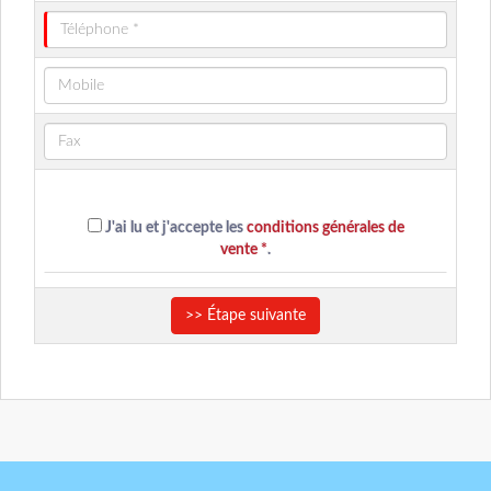
J'ai lu et j'accepte les
conditions générales de
vente *
.
>> Étape suivante