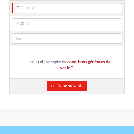
J'ai lu et j'accepte les
conditions générales de
vente *
.
>> Étape suivante