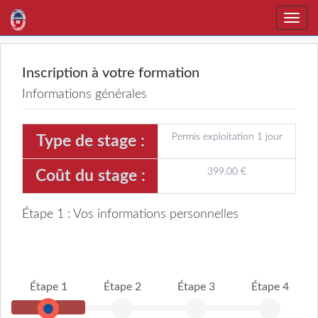
Toggle
naviga
Inscription à votre formation
Informations générales
Permis exploitation 1 jour
Type de stage :
399,00 €
Coût du stage :
Étape 1 : Vos informations personnelles
Étape 1
Étape 2
Étape 3
Étape 4