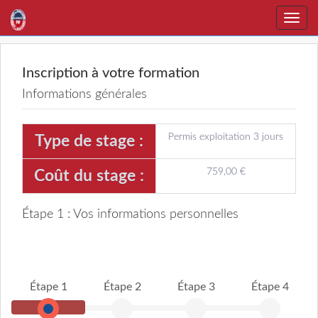
Toggle
naviga
Inscription à votre formation
Informations générales
Permis exploitation 3 jours
Type de stage :
759,00 €
Coût du stage :
Étape 1 : Vos informations personnelles
Étape 1
Étape 2
Étape 3
Étape 4