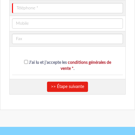
J'ai lu et j'accepte les
conditions générales de
vente *
.
>> Étape suivante