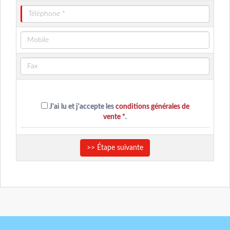
J'ai lu et j'accepte les
conditions générales de
vente *
.
>> Étape suivante