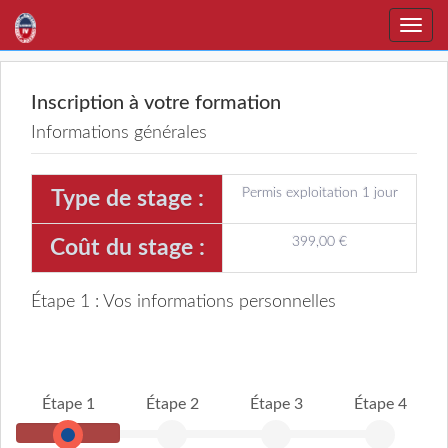
Toggle
naviga
Inscription à votre formation
Informations générales
Permis exploitation 1 jour
Type de stage :
399,00 €
Coût du stage :
Étape 1 : Vos informations personnelles
Étape 1
Étape 2
Étape 3
Étape 4