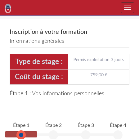
Toggle
naviga
Inscription à votre formation
Informations générales
Permis exploitation 3 jours
Type de stage :
759,00 €
Coût du stage :
Étape 1 : Vos informations personnelles
Étape 1
Étape 2
Étape 3
Étape 4