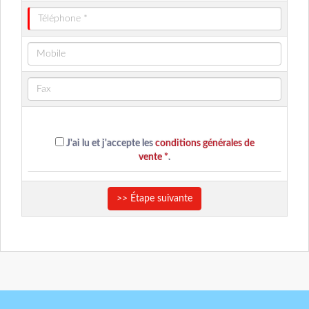
J'ai lu et j'accepte les
conditions générales de
vente *
.
>> Étape suivante