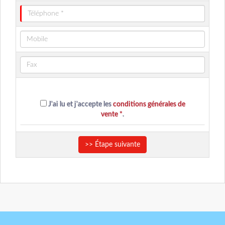
J'ai lu et j'accepte les
conditions générales de
vente *
.
>> Étape suivante