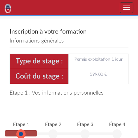
Toggle
naviga
Inscription à votre formation
Informations générales
Permis exploitation 1 jour
Type de stage :
399,00 €
Coût du stage :
Étape 1 : Vos informations personnelles
Étape 1
Étape 2
Étape 3
Étape 4