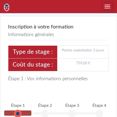
Toggle
naviga
Inscription à votre formation
Informations générales
Permis exploitation 3 jours
Type de stage :
759,00 €
Coût du stage :
Étape 1 : Vos informations personnelles
Étape 1
Étape 2
Étape 3
Étape 4