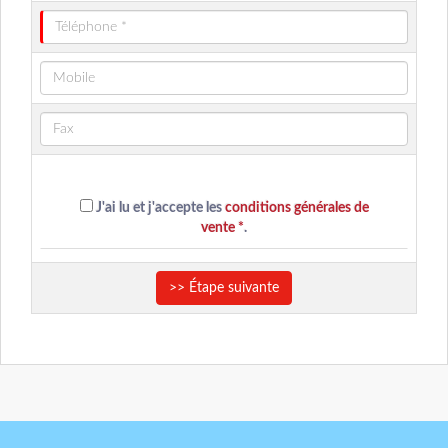
J'ai lu et j'accepte les
conditions générales de
vente *
.
>> Étape suivante