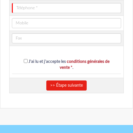
J'ai lu et j'accepte les
conditions générales de
vente *
.
>> Étape suivante