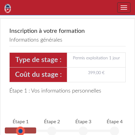
Toggle
naviga
Inscription à votre formation
Informations générales
Permis exploitation 1 jour
Type de stage :
399,00 €
Coût du stage :
Étape 1 : Vos informations personnelles
Étape 1
Étape 2
Étape 3
Étape 4