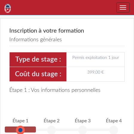
Toggle
naviga
Inscription à votre formation
Informations générales
Permis exploitation 1 jour
Type de stage :
399,00 €
Coût du stage :
Étape 1 : Vos informations personnelles
Étape 1
Étape 2
Étape 3
Étape 4