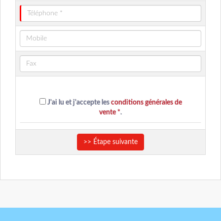
J'ai lu et j'accepte les
conditions générales de
vente *
.
>> Étape suivante