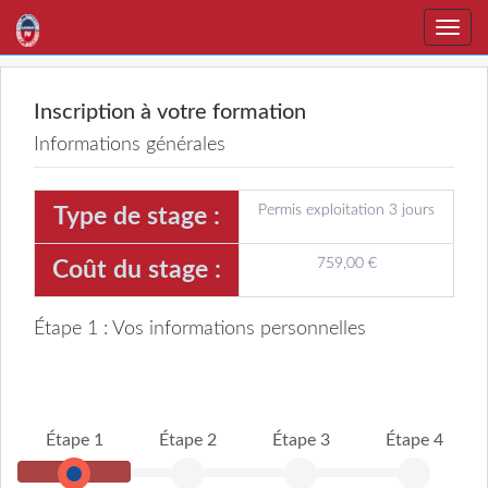
Toggle
naviga
Inscription à votre formation
Informations générales
Permis exploitation 3 jours
Type de stage :
759,00 €
Coût du stage :
Étape 1 : Vos informations personnelles
Étape 1
Étape 2
Étape 3
Étape 4