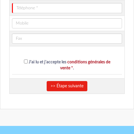
J'ai lu et j'accepte les
conditions générales de
vente *
.
>> Étape suivante