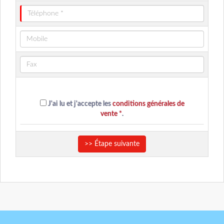
J'ai lu et j'accepte les
conditions générales de
vente *
.
>> Étape suivante