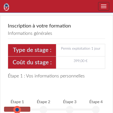
Toggle
naviga
Inscription à votre formation
Informations générales
Permis exploitation 1 jour
Type de stage :
399,00 €
Coût du stage :
Étape 1 : Vos informations personnelles
Étape 1
Étape 2
Étape 3
Étape 4