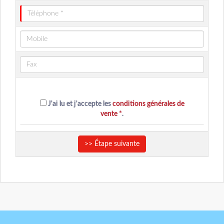
J'ai lu et j'accepte les
conditions générales de
vente *
.
>> Étape suivante