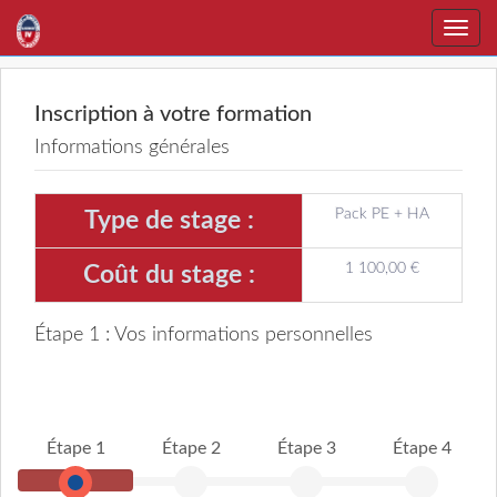
Toggle
naviga
Inscription à votre formation
Informations générales
Pack PE + HA
Type de stage :
1 100,00 €
Coût du stage :
Étape 1 : Vos informations personnelles
Étape 1
Étape 2
Étape 3
Étape 4