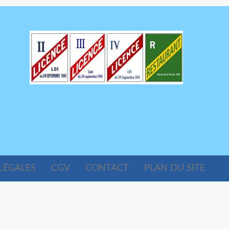
LÉGALES
CGV
CONTACT
PLAN DU SITE