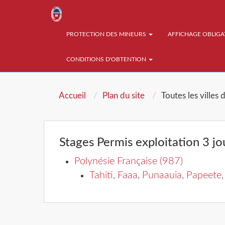
PROTECTION DES MINEURS
AFFICHAGE OBLIG
CONDITIONS D'OBTENTION
Accueil
Plan du site
Toutes les villes 
Stages Permis exploitation 3 jo
Polynésie Française (987)
Tahiti
,
Faaa
,
Punaauia
,
Papeete