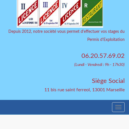
Depuis 2012, notre société vous permet d'effectuer vos stages du
Permis d'Exploitation
06.20.57.69.02
(Lundi - Vendredi : 9h - 17h30)
Siège Social
11 bis rue saint ferreol, 13001 Marseille
Togg
navi