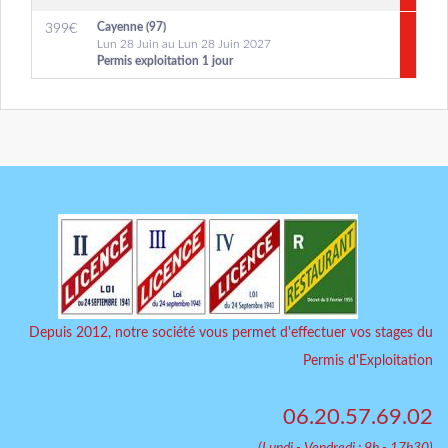
Cayenne (97)
399
€
Lun 28 Juin au Lun 28 Juin 2027
Permis exploitation 1 jour
Depuis 2012, notre société vous permet d'effectuer vos stages du
Permis d'Exploitation
06.20.57.69.02