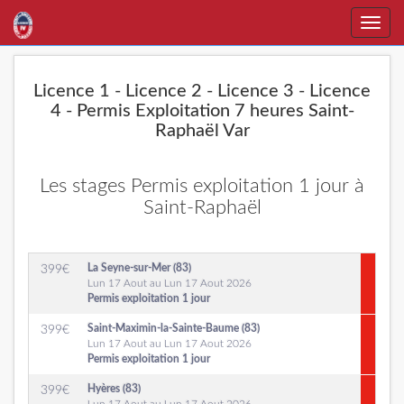
Toggle
naviga
Licence 1 - Licence 2 - Licence 3 - Licence
4 - Permis Exploitation 7 heures Saint-
Raphaël Var
Les stages Permis exploitation 1 jour à
Saint-Raphaël
La Seyne-sur-Mer (83)
399
€
Lun 17 Aout au Lun 17 Aout 2026
Permis exploitation 1 jour
Saint-Maximin-la-Sainte-Baume (83)
399
€
Lun 17 Aout au Lun 17 Aout 2026
Permis exploitation 1 jour
Hyères (83)
399
€