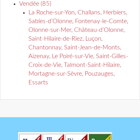
Vendée (85)
La Roche-sur-Yon
,
Challans
,
Herbiers
,
Sables-d’Olonne
,
Fontenay-le-Comte
,
Olonne-sur-Mer
,
Château-d’Olonne
,
Saint-Hilaire-de-Riez
,
Luçon
,
Chantonnay
,
Saint-Jean-de-Monts
,
Aizenay
,
Le Poiré-sur-Vie
,
Saint-Gilles-
Croix-de-Vie
,
Talmont-Saint-Hilaire
,
Mortagne-sur-Sèvre
,
Pouzauges
,
Essarts